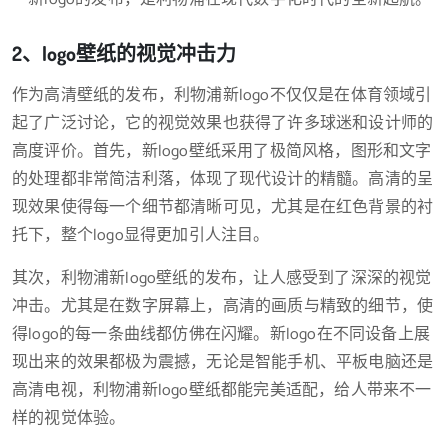
2、logo壁纸的视觉冲击力
作为高清壁纸的发布，利物浦新logo不仅仅是在体育领域引
起了广泛讨论，它的视觉效果也获得了许多球迷和设计师的
高度评价。首先，新logo壁纸采用了极简风格，图形和文字
的处理都非常简洁利落，体现了现代设计的精髓。高清的呈
现效果使得每一个细节都清晰可见，尤其是在红色背景的衬
托下，整个logo显得更加引人注目。
其次，利物浦新logo壁纸的发布，让人感受到了深深的视觉
冲击。尤其是在数字屏幕上，高清的画质与精致的细节，使
得logo的每一条曲线都仿佛在闪耀。新logo在不同设备上展
现出来的效果都极为震撼，无论是智能手机、平板电脑还是
高清电视，利物浦新logo壁纸都能完美适配，给人带来不一
样的视觉体验。