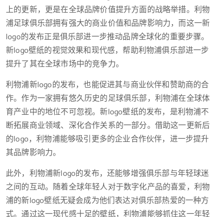
上的更新，更是在全球品牌价值提升方面的战略举措。利物
浦足球俱乐部拥有强大的商业价值和品牌影响力，而这一新
logo的发布正是俱乐部进一步推动品牌全球化的重要步骤。
新logo壁纸的视觉效果和现代感，帮助利物浦俱乐部进一步
提升了其在全球市场中的竞争力。
利物浦新logo的发布，也能促进其与商业伙伴和赞助商的合
作。作为一家拥有悠久历史的足球俱乐部，利物浦在全球体
育产业中的地位不可忽视。新logo壁纸的发布，是利物浦不
断拓展商业领域、深化合作关系的一部分。借助这一更新后
的logo，利物浦能够吸引更多的企业合作伙伴，进一步提升
其品牌影响力。
此外，利物浦新logo的发布，还能够增强俱乐部与年轻球迷
之间的互动。随着全球年轻人对于数字化产品的喜爱，利物
浦的新logo壁纸无疑会成为他们表达对俱乐部热爱的一种方
式。通过这一现代感十足的壁纸，利物浦能够抓住这一年轻