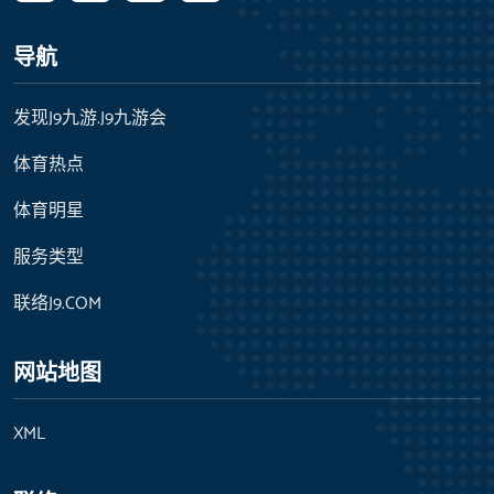
导航
发现J9九游.J9九游会
体育热点
体育明星
服务类型
联络J9.COM
网站地图
XML