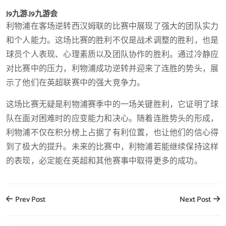
J9九游.J9九游会
利物浦在客场逆转西汉姆联的比赛中展现了强大的团队实力
和个人能力。这场比赛的胜利不仅是战术调整的胜利，也是
球员个人表现、心理素质以及团队协作的胜利。通过冷静应
对比赛中的压力，利物浦成功逆转并迎来了连胜的势头，展
示了他们在英超联赛中的强大竞争力。
这场比赛无疑是利物浦赛季中的一场关键胜利，它证明了球
队在面对困难时的应变能力和决心。随着连胜势头的形成，
利物浦不仅在积分榜上占据了有利位置，也让他们的信心得
到了极大的提升。未来的比赛中，利物浦若能继续保持这样
的表现，必定能在英超和其他赛事中取得更多的成功。
Prev Post
Next Post