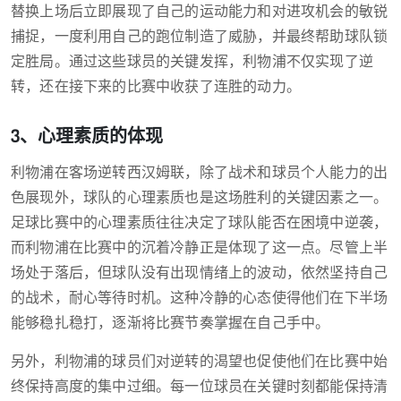
替换上场后立即展现了自己的运动能力和对进攻机会的敏锐
捕捉，一度利用自己的跑位制造了威胁，并最终帮助球队锁
定胜局。通过这些球员的关键发挥，利物浦不仅实现了逆
转，还在接下来的比赛中收获了连胜的动力。
3、心理素质的体现
利物浦在客场逆转西汉姆联，除了战术和球员个人能力的出
色展现外，球队的心理素质也是这场胜利的关键因素之一。
足球比赛中的心理素质往往决定了球队能否在困境中逆袭，
而利物浦在比赛中的沉着冷静正是体现了这一点。尽管上半
场处于落后，但球队没有出现情绪上的波动，依然坚持自己
的战术，耐心等待时机。这种冷静的心态使得他们在下半场
能够稳扎稳打，逐渐将比赛节奏掌握在自己手中。
另外，利物浦的球员们对逆转的渴望也促使他们在比赛中始
终保持高度的集中过细。每一位球员在关键时刻都能保持清