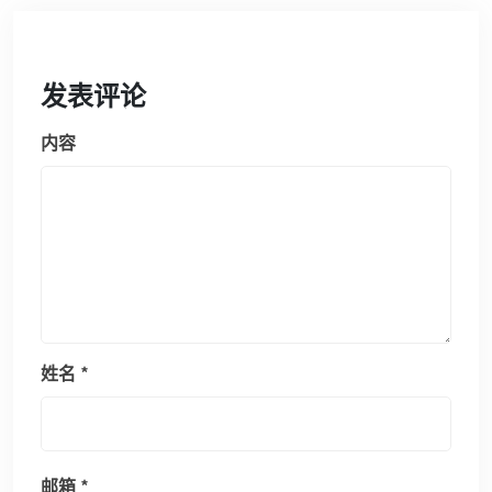
发表评论
内容
姓名
*
邮箱
*