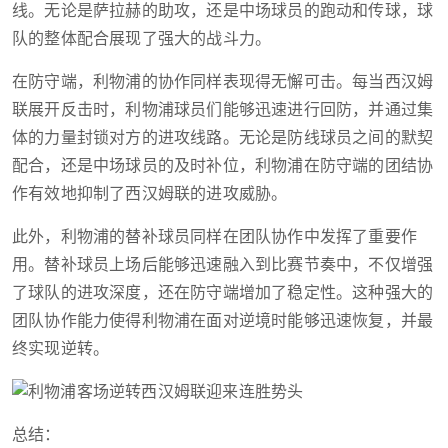
线。无论是萨拉赫的助攻，还是中场球员的跑动和传球，球
队的整体配合展现了强大的战斗力。
在防守端，利物浦的协作同样表现得无懈可击。每当西汉姆
联展开反击时，利物浦球员们能够迅速进行回防，并通过集
体的力量封锁对方的进攻线路。无论是防线球员之间的默契
配合，还是中场球员的及时补位，利物浦在防守端的团结协
作有效地抑制了西汉姆联的进攻威胁。
此外，利物浦的替补球员同样在团队协作中发挥了重要作
用。替补球员上场后能够迅速融入到比赛节奏中，不仅增强
了球队的进攻深度，还在防守端增加了稳定性。这种强大的
团队协作能力使得利物浦在面对逆境时能够迅速恢复，并最
终实现逆转。
总结：