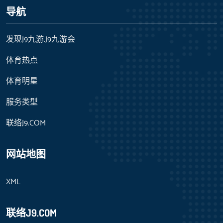
导航
发现J9九游.J9九游会
体育热点
体育明星
服务类型
联络J9.COM
网站地图
XML
联络J9.COM