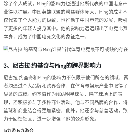
除了个人成就，Ming的影响力也通过他所代表的中国电竞产
业得以扩展。中国英雄联盟的粉丝群体庞大，Ming的成功不
仅代表了个人能力的极致，也推动了中国电竞的发展，吸引
了更多的年轻人投身其中。他的影响力远远超出了电竞比赛
本身，成为了中国电竞文化的象征之一。
3、尼古拉·约基奇与Ming的跨界影响力
尼古拉·约基奇和Ming的影响力不仅限于他们所在的领域，两
者均通过个人品牌和跨界合作，在体育与娱乐产业中取得了
显著的成绩。约基奇作为NBA明星球员，除了球场上的表
现，还积极参与了多种商业活动。他与不同品牌的合作，将
篮球和商业结合得更加紧密。此外，他还参与慈善活动，致
力于回馈社区，进一步增强了他的公众形象。
J9九游.J9九游会