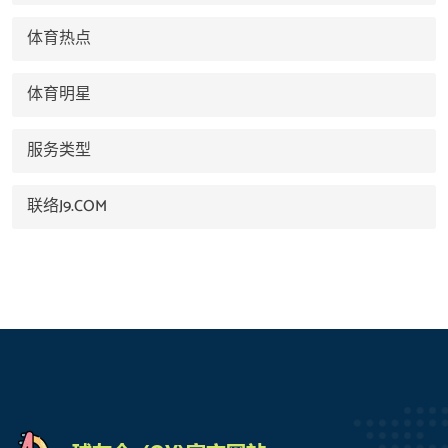
体育热点
体育明星
服务类型
联络J9.COM