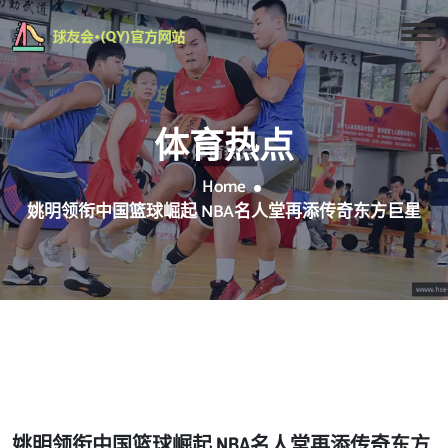
体育热点
Home
姚明领衔中国篮球崛起 NBA名人堂再添传奇东方巨星
姚明领衔中国篮球崛起 NBA名人堂再添传奇东方