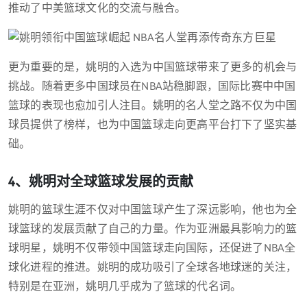
推动了中美篮球文化的交流与融合。
更为重要的是，姚明的入选为中国篮球带来了更多的机会与
挑战。随着更多中国球员在NBA站稳脚跟，国际比赛中中国
篮球的表现也愈加引人注目。姚明的名人堂之路不仅为中国
球员提供了榜样，也为中国篮球走向更高平台打下了坚实基
础。
4、姚明对全球篮球发展的贡献
姚明的篮球生涯不仅对中国篮球产生了深远影响，他也为全
球篮球的发展贡献了自己的力量。作为亚洲最具影响力的篮
球明星，姚明不仅带领中国篮球走向国际，还促进了NBA全
球化进程的推进。姚明的成功吸引了全球各地球迷的关注，
特别是在亚洲，姚明几乎成为了篮球的代名词。