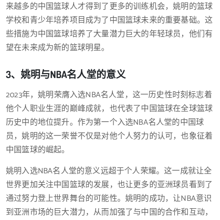
来越多的中国篮球人才得到了更多的训练机会，姚明的篮球
学校和青少年培养项目成为了中国篮球未来的重要基础。这
些措施为中国篮球培养了大量潜力巨大的年轻球员，他们有
望在未来成为新的篮球明星。
3、姚明与NBA名人堂的意义
2023年，姚明荣膺入选NBA名人堂，这一历史性时刻标志着
他个人职业生涯的巅峰成就，也代表了中国篮球在全球篮球
历史中的地位提升。作为第一个入选NBA名人堂的中国球
员，姚明的这一荣誉不仅是对他个人努力的认可，也象征着
中国篮球的崛起。
姚明入选NBA名人堂的意义远超于个人荣耀。这一成就让全
世界更加关注中国篮球的发展，也让更多的亚洲球员看到了
通过努力登上世界舞台的可能性。姚明的成功，让NBA意识
到亚洲市场的巨大潜力，从而加强了与中国的合作和互动，