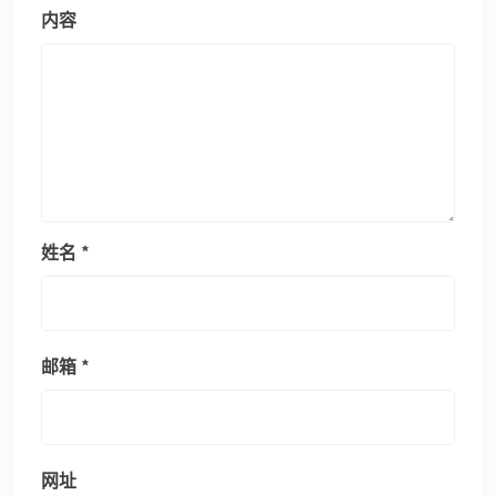
内容
姓名
*
邮箱
*
网址