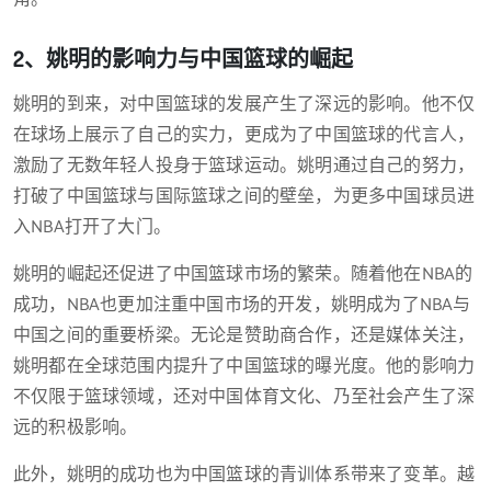
2、姚明的影响力与中国篮球的崛起
姚明的到来，对中国篮球的发展产生了深远的影响。他不仅
在球场上展示了自己的实力，更成为了中国篮球的代言人，
激励了无数年轻人投身于篮球运动。姚明通过自己的努力，
打破了中国篮球与国际篮球之间的壁垒，为更多中国球员进
入NBA打开了大门。
姚明的崛起还促进了中国篮球市场的繁荣。随着他在NBA的
成功，NBA也更加注重中国市场的开发，姚明成为了NBA与
中国之间的重要桥梁。无论是赞助商合作，还是媒体关注，
姚明都在全球范围内提升了中国篮球的曝光度。他的影响力
不仅限于篮球领域，还对中国体育文化、乃至社会产生了深
远的积极影响。
此外，姚明的成功也为中国篮球的青训体系带来了变革。越