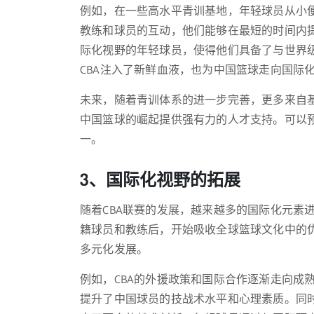
例如，在一些高水平青训基地，年轻球员从小
教练和球员的互动，他们能够在最短的时间内
际化视野的年轻球员，使得他们具备了与世界
CBA注入了新鲜血液，也为中国篮球走向国际
未来，随着青训体系的进一步完善，更多来自
中国篮球的崛起提供强有力的人才支持。可以
一。
3、国际化视野的拓展
随着CBA联赛的发展，越来越多的国际化元素
籍球员和教练后，开始吸收全球篮球文化中的
多元化发展。
例如，CBA的外援政策和国际合作逐渐走向成
提升了中国球员的技战术水平和心理素质。同