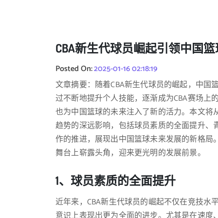
CBA新生代球员崛起引领中国
Posted On:
2025-01-16 02:18:19
文章摘要：随着CBA新生代球员的崛起，中国
过不断地提升个人技能，逐渐成为CBA赛场上
也为中国篮球的未来注入了新的活力。本文将从
趋势的深远影响，包括球员素质的全面提升、
作的推进，展现出中国篮球未来发展的新格局
舞台上崭露头角，迎来更光明的发展前景。
1、球员素质的全面提升
近年来，CBA新生代球员的崛起不仅在竞技水
意识上表现出更为全面的进步。尤其是在速度