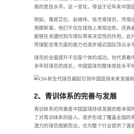
高的竞技水平。这一变化，得益于近年来中国
例如，像郭艾伦、赵继伟、徐杰等球员，凭借出
亮眼新星。他们不仅在球场上表现出色，还具
能够在关键时刻为球队带来决定性的作用。此
传球配合等方面的能力也逐步接近国际顶尖水
球员的全面提升不仅是个体的成功，也代表着
多年轻球员的成长，中国篮球的整体竞技水平
2、青训体系的完善与发展
青训体系的完善是中国篮球持续发展的根本保障
了对青训体系的投入，逐步形成了覆盖全国的
潜力的球员脱颖而出，也为整个行业提供了源