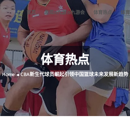
首页
发现J9九游.J9九游会
体育热点
体育
体育热点
Home
CBA新生代球员崛起引领中国篮球未来发展新趋势