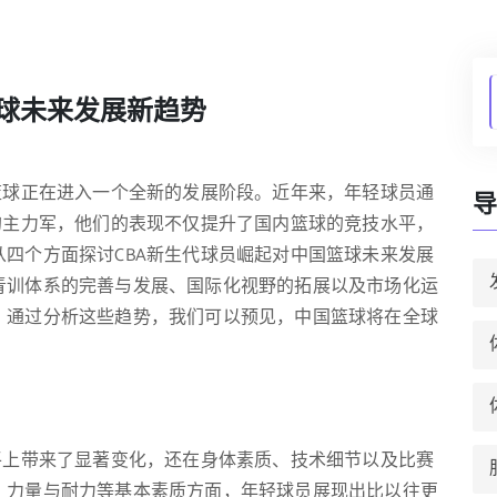
篮球未来发展新趋势
篮球正在进入一个全新的发展阶段。近年来，年轻球员通
导
的主力军，他们的表现不仅提升了国内篮球的竞技水平，
四个方面探讨CBA新生代球员崛起对中国篮球未来发展
青训体系的完善与发展、国际化视野的拓展以及市场化运
。通过分析这些趋势，我们可以预见，中国篮球将在全球
平上带来了显著变化，还在身体素质、技术细节以及比赛
、力量与耐力等基本素质方面，年轻球员展现出比以往更