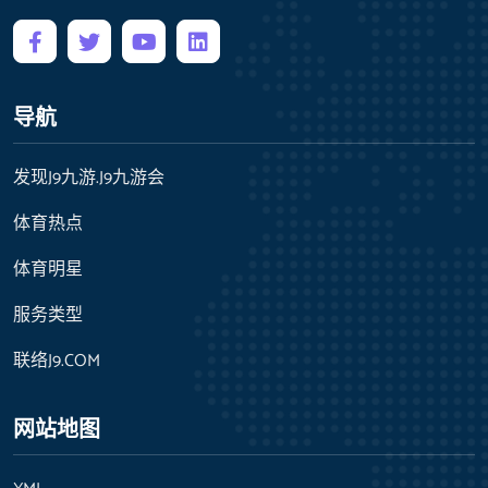
导航
发现J9九游.J9九游会
体育热点
体育明星
服务类型
联络J9.COM
网站地图