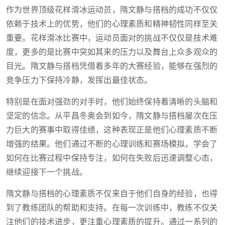
作为世界顶级花样滑冰运动员，隋文静与搭档的成功不仅仅
依赖于技术上的优势，他们的心理素质和精神韧性同样至关
重要。花样滑冰比赛中，运动员面对的挑战不仅仅是技术难
度，更多的是比赛中突如其来的压力以及舞台上众多观众的
目光。隋文静与搭档凭借着多年的大赛经验，能够在强烈的
竞争压力下保持冷静，发挥出最佳状态。
特别是在面对强劲的对手时，他们始终保持着清晰的头脑和
坚定的信念。从平昌冬奥会到如今，隋文静与搭档屡次在压
力巨大的赛事中取得佳绩，这种表现正是他们心理素质不断
增强的结果。他们通过不断的心理训练和赛场模拟，学会了
如何在比赛过程中保持专注，如何在失败后迅速调整心态，
继续迎接下一个挑战。
隋文静与搭档的心理素质不仅来自于他们自身的经验，也得
到了教练团队的帮助和支持。在每一次训练中，教练不仅关
注他们的技术进步，更注重心理素质的提升。通过一系列的