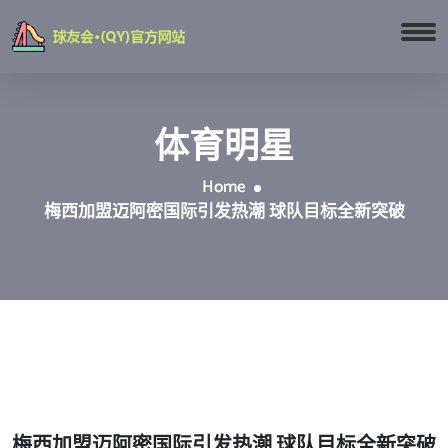
体育明星
Home
梅西加盟迈阿密国际引发热潮 球队目标全新突破
梅西加盟迈阿密国际引发热潮 球队目标全新突破