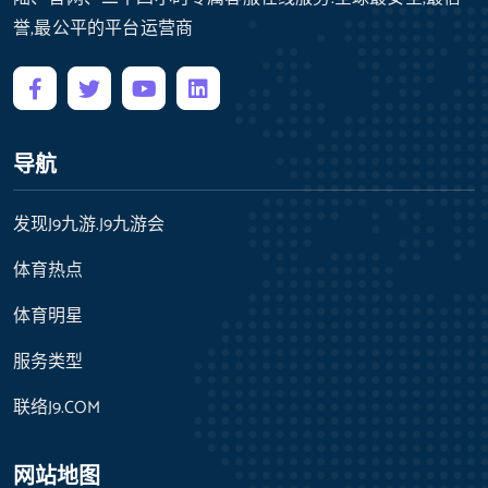
誉,最公平的平台运营商
导航
发现J9九游.J9九游会
体育热点
体育明星
服务类型
联络J9.COM
网站地图