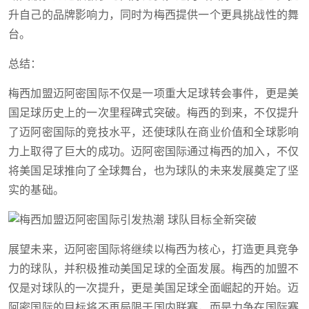
升自己的品牌影响力，同时为梅西提供一个更具挑战性的舞
台。
总结：
梅西加盟迈阿密国际不仅是一项重大足球转会事件，更是美
国足球历史上的一次里程碑式突破。梅西的到来，不仅提升
了迈阿密国际的竞技水平，还使球队在商业价值和全球影响
力上取得了巨大的成功。迈阿密国际通过梅西的加入，不仅
将美国足球推向了全球舞台，也为球队的未来发展奠定了坚
实的基础。
展望未来，迈阿密国际将继续以梅西为核心，打造更具竞争
力的球队，并积极推动美国足球的全面发展。梅西的加盟不
仅是对球队的一次提升，更是美国足球全面崛起的开始。迈
阿密国际的目标将不再局限于国内联赛，而是力争在国际赛