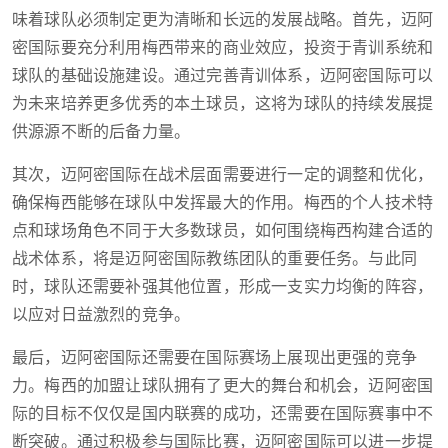
味着球队必须制定更为清晰和长远的发展战略。首先，迈阿
密国际要充分利用梅西带来的商业效应，投资于青训系统和
球队的基础设施建设。通过完善青训体系，迈阿密国际可以
为未来培养更多优秀的本土球员，这将为球队的持续发展提
供源源不断的后备力量。
其次，迈阿密国际在战术层面需要进行一定的调整和优化，
确保梅西能够在球队中发挥最大的作用。梅西的个人技术特
点和球场角色不同于大多数球员，如何围绕梅西构建合适的
战术体系，将是迈阿密国际教练团队的重要任务。与此同
时，球队还需要补强其他位置，形成一支实力均衡的阵容，
以应对日益激烈的竞争。
最后，迈阿密国际还需要在国际赛场上展现出更强的竞争
力。梅西的加盟让球队拥有了更大的舞台和机会，迈阿密国
际的目标不仅仅是国内联赛的成功，还需要在国际赛事中不
断突破。通过积极参与国际比赛，迈阿密国际可以进一步提