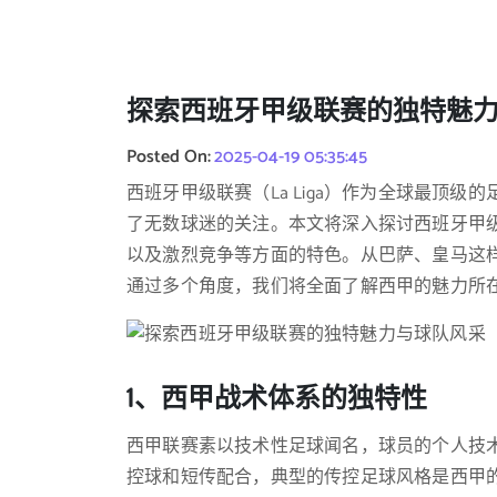
探索西班牙甲级联赛的独特魅
Posted On:
2025-04-19 05:35:45
西班牙甲级联赛（La Liga）作为全球最顶
了无数球迷的关注。本文将深入探讨西班牙甲
以及激烈竞争等方面的特色。从巴萨、皇马这
通过多个角度，我们将全面了解西甲的魅力所
1、西甲战术体系的独特性
西甲联赛素以技术性足球闻名，球员的个人技
控球和短传配合，典型的传控足球风格是西甲的