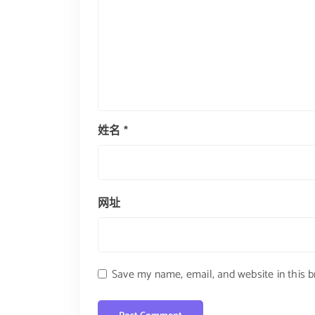
姓名
*
网址
Save my name, email, and website in this 