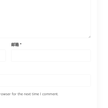
邮箱
*
browser for the next time I comment.