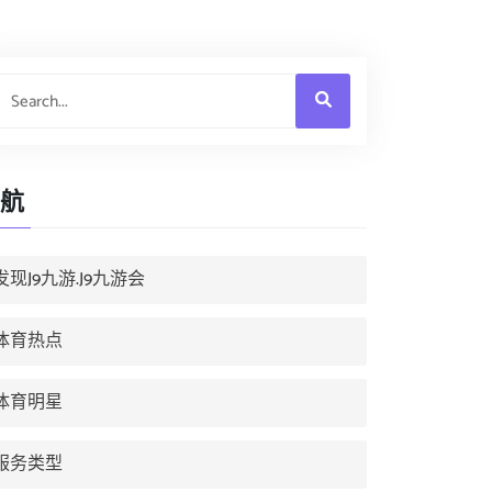
航
发现J9九游.J9九游会
体育热点
体育明星
服务类型