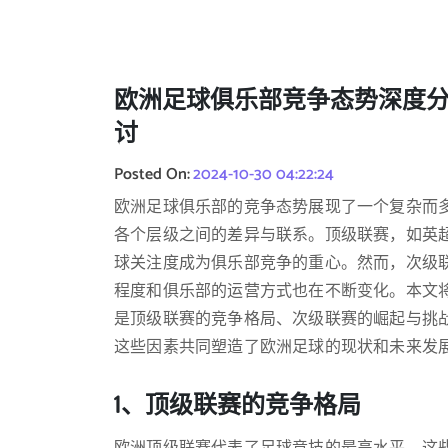
欧洲足球俱乐部竞争态势深度
讨
Posted On:
2024-10-30 04:22:24
欧洲足球俱乐部的竞争态势展现了一个复杂而
各个层级之间的差异与联系。顶级联赛，如英
球关注度成为俱乐部竞争的重心。然而，次级
程度和俱乐部的运营方式也在不断变化。本文
是顶级联赛的竞争格局、次级联赛的崛起与挑
这些因素共同塑造了欧洲足球的现状和未来发
1、顶级联赛的竞争格局