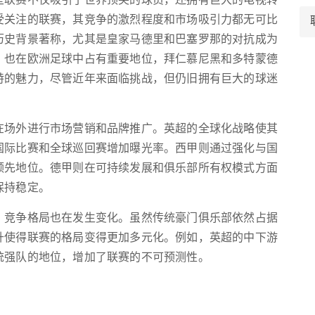
些联赛不仅吸引了世界顶尖的球员，还拥有巨大的电视转
受关注的联赛，其竞争的激烈程度和市场吸引力都无可比
历史背景著称，尤其是皇家马德里和巴塞罗那的对抗成为
，也在欧洲足球中占有重要地位，拜仁慕尼黑和多特蒙德
特的魅力，尽管近年来面临挑战，但仍旧拥有巨大的球迷
在场外进行市场营销和品牌推广。英超的全球化战略使其
国际比赛和全球巡回赛增加曝光率。西甲则通过强化与国
领先地位。德甲则在可持续发展和俱乐部所有权模式方面
保持稳定。
，竞争格局也在发生变化。虽然传统豪门俱乐部依然占据
升使得联赛的格局变得更加多元化。例如，英超的中下游
统强队的地位，增加了联赛的不可预测性。