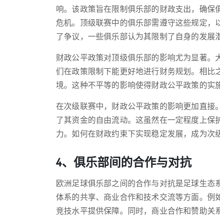
响。该政策旨在限制俱乐部的财政支出，确保
危机。顶级联赛中的俱乐部需遵守这些规定，
了争议，一些俱乐部认为其限制了自身的发展
财政公平政策对顶级俱乐部的影响尤为显著。
们在政策限制下能更好地进行财务规划。相比
境。这种不平等的影响使得财政公平政策的实
在次级联赛中，财政公平政策的影响更加直接
了其资金的自由流动。这虽然在一定程度上保
力。如何在财政约束下实现稳定发展，成为次
4、俱乐部间的合作与对抗
欧洲足球俱乐部之间的合作与对抗是足球生态
体系的共享、商业合作和技术交流等方面。例
竞技水平提供保障。同时，商业合作和赞助关