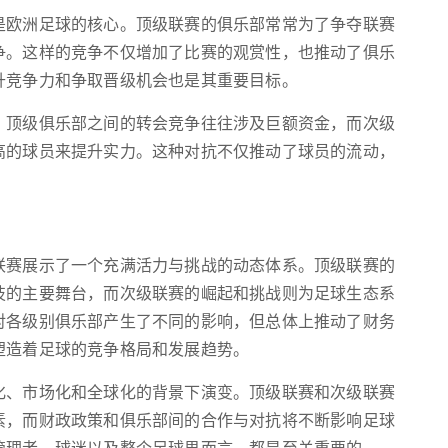
是欧洲足球的核心。顶级联赛的俱乐部常常为了争夺联赛
争。这样的竞争不仅增加了比赛的观赏性，也推动了俱乐
升竞争力和争取晋级机会也是其重要目标。
。顶级俱乐部之间的转会竞争往往涉及巨额资金，而次级
高的球员来提升实力。这种对抗不仅推动了球员的流动，
联赛展示了一个充满活力与挑战的动态体系。顶级联赛的
技的主要舞台，而次级联赛的崛起和挑战则为足球生态系
对各级别俱乐部产生了不同的影响，但总体上推动了财务
塑造着足球的竞争格局和发展趋势。
化、市场化和全球化的背景下演变。顶级联赛和次级联赛
素，而财政政策和俱乐部间的合作与对抗将不断影响足球