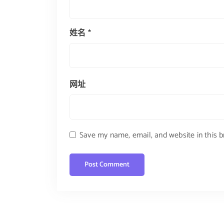
姓名
*
网址
Save my name, email, and website in this 