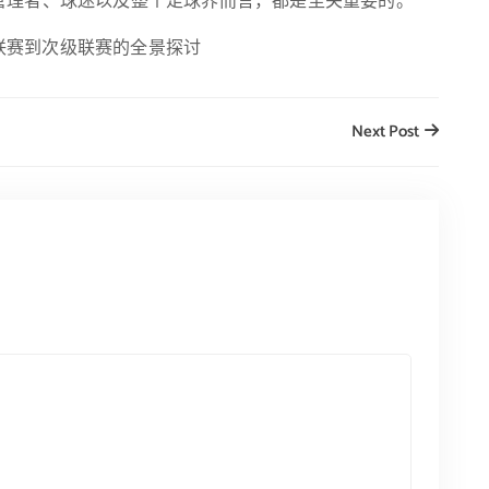
管理者、球迷以及整个足球界而言，都是至关重要的。
Next Post