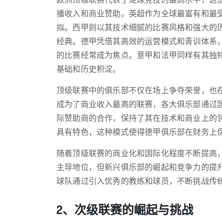
欧洲顶级联赛代表了足球竞技的最高水平，这
播收入和商业赞助。英超作为全球最富有和最
拟。西甲则以其技术细腻的比赛风格和强大的
经典。德甲凭借其高效的运营模式和青训体系
的比赛经常成为焦点。意甲和法甲同样有其独
基础和历史积淀。
顶级联赛中的俱乐部不仅在场上争夺荣誉，也
成为了商业收入最高的联赛，各大俱乐部通过
际赞助商的合作，保持了其在技术和商业上的
具有特色，这种模式使得德甲俱乐部在财务上
随着顶级联赛的商业化和国际化程度不断提高
主导地位，但新兴俱乐部的崛起和竞争力的提
球队通过引入优秀的教练和球员，不断挑战传
2、次级联赛的崛起与挑战