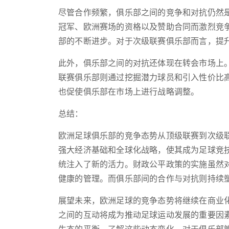
尽管合作频繁，俱乐部之间的竞争和对抗仍然
冠军、欧洲赛场的资格以及赞助合同而激烈竞
部的不断进步。对于次级联赛俱乐部而言，提
此外，俱乐部之间的对抗还体现在转会市场上
联赛俱乐部则通过挖掘潜力球员和引入性价比
也促使俱乐部在市场上进行战略调整。
总结：
欧洲足球俱乐部的竞争态势从顶级联赛到次级
强大经济基础和全球化战略，使其成为足球竞
统注入了新的活力。财政公平政策的实施虽然
健康的管理。而俱乐部间的合作与对抗则持续
展望未来，欧洲足球的竞争态势将继续在商业
之间的互动将成为推动足球运动发展的重要因