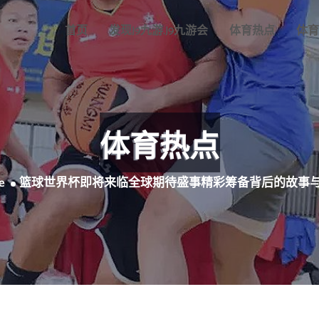
首页
发现J9九游.J9九游会
体育热点
体育
体育热点
e
篮球世界杯即将来临全球期待盛事精彩筹备背后的故事