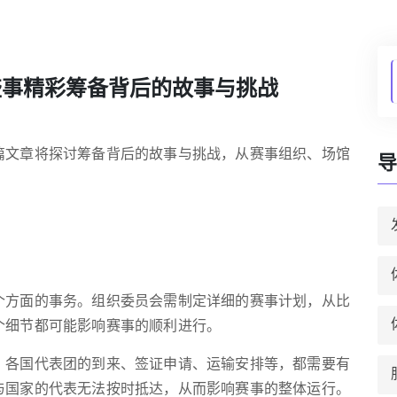
盛事精彩筹备背后的故事与挑战
篇文章将探讨筹备背后的故事与挑战，从赛事组织、场馆
导
。
个方面的事务。组织委员会需制定详细的赛事计划，从比
个细节都可能影响赛事的顺利进行。
。各国代表团的到来、签证申请、运输安排等，都需要有
与国家的代表无法按时抵达，从而影响赛事的整体运行。