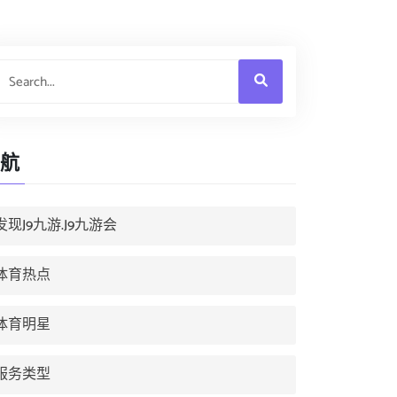
航
发现J9九游.J9九游会
体育热点
体育明星
服务类型