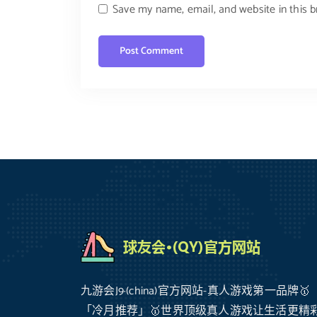
Save my name, email, and website in this 
九游会J9·(china)官方网站-真人游戏第一品牌🥇
「冷月推荐」🥇世界顶级真人游戏让生活更精彩