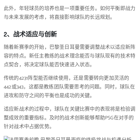
此外，年轻球员的培养也是一项重要任务。如何平衡即战力
与未来发展的考虑，将直接影响球队的长远规划。
2、战术适应与创新
随着新赛季的开始，巴黎圣日耳曼需要调整战术以适应新阵
容的特点。新任主教练的战术理念能否与球队现有的技术特
点契合，将决定球队能否快速进入状态。
传统的4231阵型能否继续使用，还是需要转向更加灵活的
442或343，这都是教练团队需要思考的问题。同时，球队在
进攻和防守之间的平衡也是成功的关键。
适应新战术的过程中，球队在关键比赛中的表现将是检验调
整成效的重要指标。及时的战术创新能够帮助PSG在对手的
针对战术中占据优势。