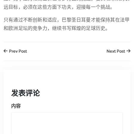
远目标，必须在这些方面下功夫，迎接每一个挑战。
只有通过不断创新和适应，巴黎圣日耳曼才能保持其在法甲
和欧洲足坛的竞争力，继续书写辉煌的足球历史。
Prev Post
Next Post
发表评论
内容