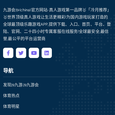
九游会J9·(china)官方网站-真人游戏第一品牌🥇「冷月推荐」
🥇世界顶级真人游戏让生活更精彩!为国内游戏玩家打造的
全球最顶级乐趣游戏APP,提供下载、入口、首页、平台、登
陆、官网、二十四小时专属客服在线服务!全球最安全,最信
誉,最公平的平台运营商
导航
发现J9九游.J9九游会
体育热点
体育明星