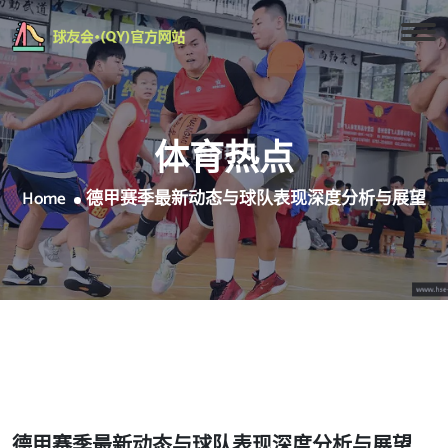
体育热点
Home
德甲赛季最新动态与球队表现深度分析与展望
德甲赛季最新动态与球队表现深度分析与展望