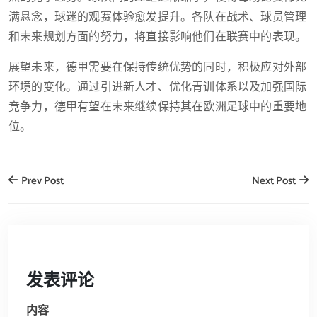
满悬念，球迷的观赛体验愈发提升。各队在战术、球员管理
和未来规划方面的努力，将直接影响他们在联赛中的表现。
展望未来，德甲需要在保持传统优势的同时，积极应对外部
环境的变化。通过引进新人才、优化青训体系以及加强国际
竞争力，德甲有望在未来继续保持其在欧洲足球中的重要地
位。
Prev Post
Next Post
发表评论
内容