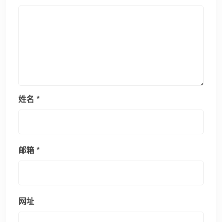
姓名
*
邮箱
*
网址