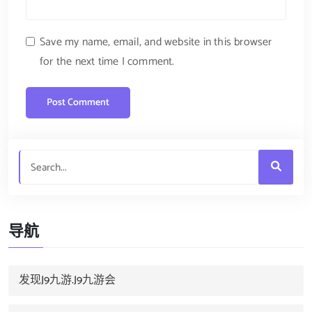
Save my name, email, and website in this browser
for the next time I comment.
导航
发现J9九游.J9九游会