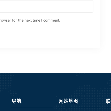
browser for the next time I comment.
导航
网站地图
联