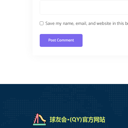
Save my name, email, and website in this 