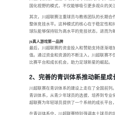
国化视野的模式，不仅能够吸引更多观众的关
其次，川超联赛注重球员与教练团队的长期合
整体竞技水平。这种模式的核心在于稳定性和
球队能够保持较为高水平的竞技状态，进而为
j9真人游戏第一品牌
最后，川超联赛的资金投入和赞助支持逐渐增
值。通过资金和资源的不断注入，川超联赛不
比赛平台和成长机会，助力足球新星的崛起。
2、完善的青训体系推动新星成
川超联赛在青训体系的建设上走在了全国前列
青训体系，从青少年球员的选拔、培养到专业
超联赛为年轻球员提供了一个系统的成长平台
在青训体系中，川超联赛特别强调本土球员的