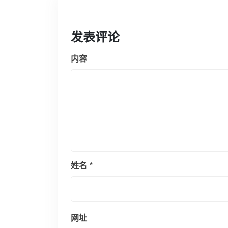
发表评论
内容
姓名
*
网址