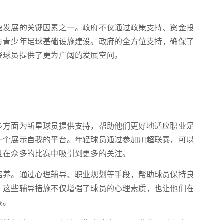
速发展的关键因素之一。政府不仅通过政策支持、资金投
方青少年足球基础设施建设。政府的全方位支持，确保了
轻球员提供了更为广阔的发展空间。
多方面为新星球员提供支持，帮助他们更好地适应职业足
一个展示自我的平台。年轻球员通过参加川超联赛，可以
且在众多的比赛中吸引到更多的关注。
培养。通过心理辅导、职业规划等手段，帮助球员保持良
。这些辅导措施不仅增强了球员的心理素质，也让他们在
奏。