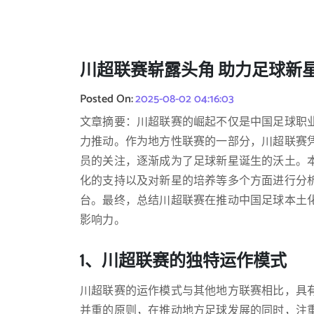
川超联赛崭露头角 助力足球新
Posted On:
2025-08-02 04:16:03
文章摘要：川超联赛的崛起不仅是中国足球职
力推动。作为地方性联赛的一部分，川超联赛
员的关注，逐渐成为了足球新星诞生的沃土。
化的支持以及对新星的培养等多个方面进行分
台。最终，总结川超联赛在推动中国足球本土
影响力。
1、川超联赛的独特运作模式
川超联赛的运作模式与其他地方联赛相比，具
并重的原则，在推动地方足球发展的同时，注