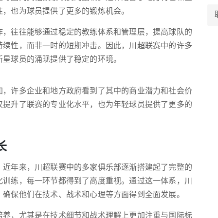
注，也为球员提供了更多的锻炼机会。
作，往往能够通过稳定的教练体系和管理层，提高球队的
持续性，而非一时的短期冲击。因此，川超联赛中的许多
新星球员的涌现提供了稳定的环境。
加，许多企业和地方政府看到了其中的商业潜力和社会价
仅提升了联赛的专业化水平，也为年轻球员提供了更多的
长
。近年来，川超联赛中的多家俱乐部逐渐搭建起了完整的
化训练，每一环节都得到了高度重视。通过这一体系，川
，确保他们在技术、战术和心理等方面得到全面发展。
培养，尤其是在技术细节和战术理解上更加注重与国际标