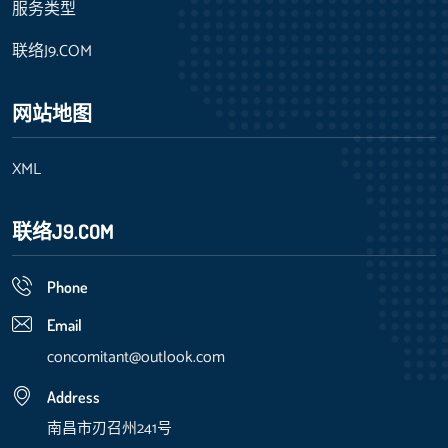
服务类型
联络J9.COM
网站地图
XML
联络J9.COM
Phone
Email
concomitant@outlook.com
Address
南昌市刃召州241号