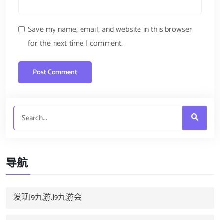
Save my name, email, and website in this browser
for the next time I comment.
导航
发现J9九游.J9九游会