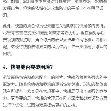
畅。例如，2021赛季季后赛对阵掘金时，尽管乔治与伦纳德
发挥出色，但快船依然在进攻和防守的平衡上存在明显漏
洞。
此外，快船的角色球员也未能在关键时刻提供足够的支持。
尽管有雷吉·杰克逊和诺曼·鲍威尔等潜力股，但在面对季后
赛级别的对抗时，角色球员的表现无法与伦纳德和乔治相匹
配，这使得快船依赖双星的程度过高，进一步加剧了球队的
困境。
4、快船能否突破困境？
尽管面临伤病和战术配合上的困扰，快船依然具备强大的争
冠潜力。随着伦纳德和乔治的逐渐恢复健康，球队的整体表
现有所提升，尤其是在常规赛中，快船展现出了较强的竞争
力。更重要的是，快船的管理层在阵容深度和战术调整方面
进行了优化，试图为双星提供更好的支持。