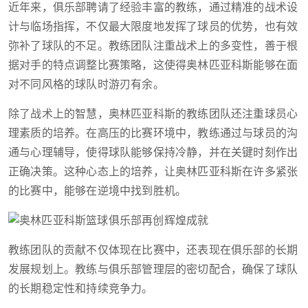
近年来，俱乐部聘请了经验丰富的教练，通过精准的战术设
计与临场指挥，不仅最大限度地发挥了球员的优势，也有效
弥补了球队的不足。教练团队注重战术上的多变性，善于根
据对手的特点调整比赛策略，这使得奥林匹亚科斯能够在面
对不同风格的球队时游刃有余。
除了战术上的智慧，奥林匹亚科斯的教练团队还注重球员心
理素质的培养。在高压的比赛环境中，教练通过与球员的沟
通与心理辅导，使得球队能够保持冷静，并在关键时刻作出
正确决策。这种心态上的培养，让奥林匹亚科斯在许多紧张
的比赛中，能够在逆境中找到胜机。
教练团队的贡献不仅体现在比赛中，还表现在俱乐部的长期
发展规划上。教练与俱乐部管理层的密切配合，确保了球队
的长期稳定性和持续竞争力。