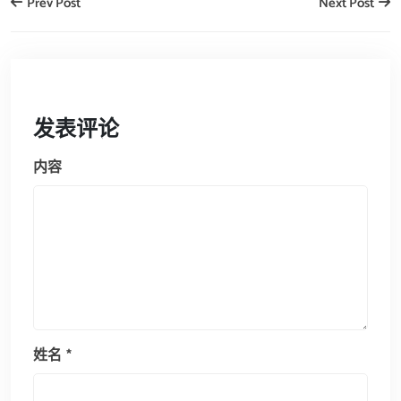
Prev Post
Next Post
发表评论
内容
姓名
*