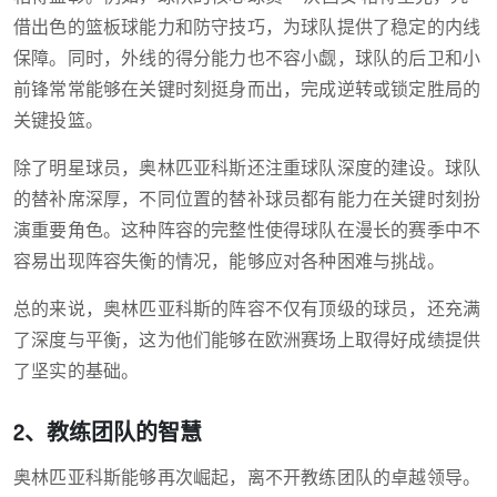
借出色的篮板球能力和防守技巧，为球队提供了稳定的内线
保障。同时，外线的得分能力也不容小觑，球队的后卫和小
前锋常常能够在关键时刻挺身而出，完成逆转或锁定胜局的
关键投篮。
除了明星球员，奥林匹亚科斯还注重球队深度的建设。球队
的替补席深厚，不同位置的替补球员都有能力在关键时刻扮
演重要角色。这种阵容的完整性使得球队在漫长的赛季中不
容易出现阵容失衡的情况，能够应对各种困难与挑战。
总的来说，奥林匹亚科斯的阵容不仅有顶级的球员，还充满
了深度与平衡，这为他们能够在欧洲赛场上取得好成绩提供
了坚实的基础。
2、教练团队的智慧
奥林匹亚科斯能够再次崛起，离不开教练团队的卓越领导。