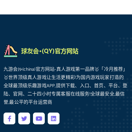
九游会J9·(china)官方网站-真人游戏第一品牌🥇「冷月推荐」
🥇世界顶级真人游戏让生活更精彩!为国内游戏玩家打造的
全球最顶级乐趣游戏APP,提供下载、入口、首页、平台、登
陆、官网、二十四小时专属客服在线服务!全球最安全,最信
誉,最公平的平台运营商