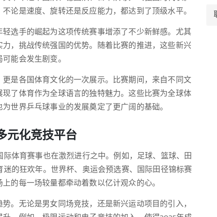
，不论是速度、旋转还是反应能力，都达到了顶级水平。
年轻选手的崛起为这项传统赛事增添了不少新鲜感。尤其
实力，挑战传统强国的优势。随着比赛的推进，这些新兴
局可能会发生剧变。
，更是各国体育文化的一次展示。比赛期间，来自不同文
展现了体育作为全球语言的独特魅力。这些比赛为全球体
也为世界乒乓球事业的发展奠定了更广阔的基础。
：多元化竞技平台
个国际体育赛事也在激烈进行之中。例如，足球、篮球、田
体育迷的狂欢年。世界杯、奥运会预选赛、国际田径锦标赛
场上的每一场较量都牵动着数以亿计观众的心。
趋势。无论是男女同场竞技，还是新兴运动项目的引入，