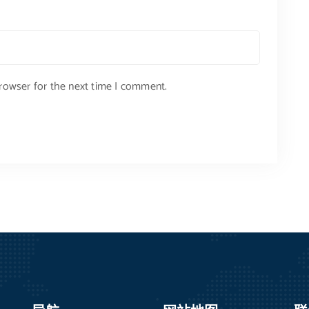
browser for the next time I comment.