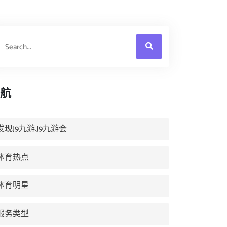
航
发现J9九游.J9九游会
体育热点
体育明星
服务类型