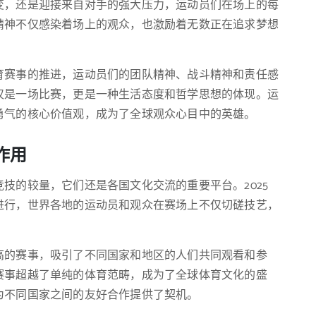
变，还是迎接来自对手的强大压力，运动员们在场上的每
精神不仅感染着场上的观众，也激励着无数正在追求梦想
育赛事的推进，运动员们的团队精神、战斗精神和责任感
仅是一场比赛，更是一种生活态度和哲学思想的体现。运
勇气的核心价值观，成为了全球观众心目中的英雄。
作用
技的较量，它们还是各国文化交流的重要平台。2025
进行，世界各地的运动员和观众在赛场上不仅切磋技艺，
高的赛事，吸引了不同国家和地区的人们共同观看和参
赛事超越了单纯的体育范畴，成为了全球体育文化的盛
为不同国家之间的友好合作提供了契机。