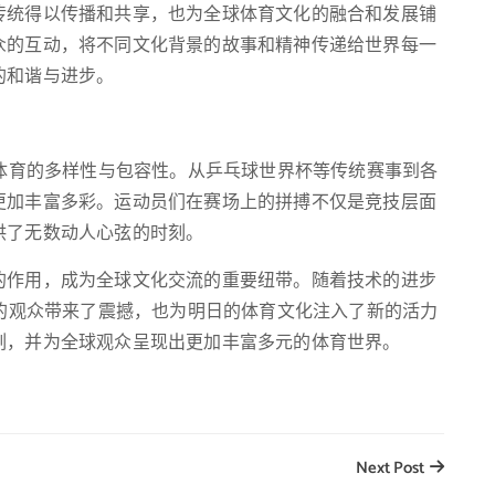
传统得以传播和共享，也为全球体育文化的融合和发展铺
众的互动，将不同文化背景的故事和精神传递给世界每一
的和谐与进步。
球体育的多样性与包容性。从乒乓球世界杯等传统赛事到各
更加丰富多彩。运动员们在赛场上的拼搏不仅是竞技层面
供了无数动人心弦的时刻。
的作用，成为全球文化交流的重要纽带。随着技术的进步
天的观众带来了震撼，也为明日的体育文化注入了新的活力
刻，并为全球观众呈现出更加丰富多元的体育世界。
Next Post