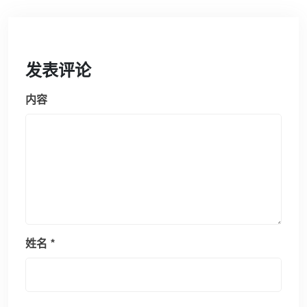
发表评论
内容
姓名
*