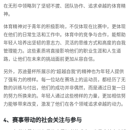
在无形中领略到了坚韧不拔、团队协作、追求卓越的体育精
神。
体育精神对于青年的积极影响，不仅体现在比赛中，更体现
在他们的日常生活和工作中。体育中的竞争与合作，能帮助
年轻人培养出坚韧的意志力、灵活的思维方式和高度的自我
管理能力。这些素质将直接影响他们的职业生涯和人生道
路，让他们在未来的挑战面前更加从容自信。
另外，苏迪曼杯所展示的“超越自我”的精神也为年轻人提供
了强有力的榜样。每一位站在赛场上的运动员，都经历了无
数的训练与付出，他们的成功并非偶然，而是通过日复一日
的努力所换来的。年轻人通过这些榜样的力量，更加相信努
力能够带来改变，激发了他们在各个领域追求卓越的动力。
4、赛事带动的社会关注与参与