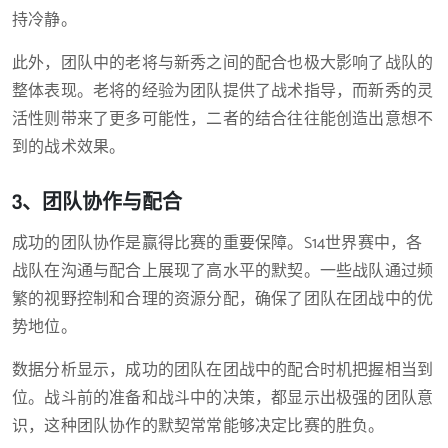
持冷静。
此外，团队中的老将与新秀之间的配合也极大影响了战队的
整体表现。老将的经验为团队提供了战术指导，而新秀的灵
活性则带来了更多可能性，二者的结合往往能创造出意想不
到的战术效果。
3、团队协作与配合
成功的团队协作是赢得比赛的重要保障。S14世界赛中，各
战队在沟通与配合上展现了高水平的默契。一些战队通过频
繁的视野控制和合理的资源分配，确保了团队在团战中的优
势地位。
数据分析显示，成功的团队在团战中的配合时机把握相当到
位。战斗前的准备和战斗中的决策，都显示出极强的团队意
识，这种团队协作的默契常常能够决定比赛的胜负。