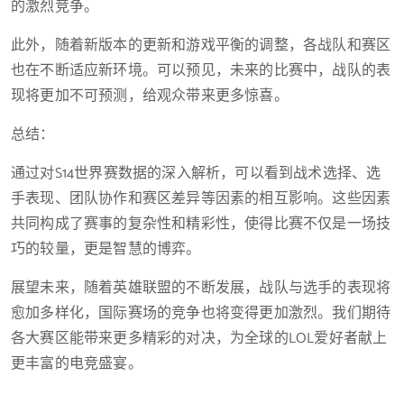
的激烈竞争。
此外，随着新版本的更新和游戏平衡的调整，各战队和赛区
也在不断适应新环境。可以预见，未来的比赛中，战队的表
现将更加不可预测，给观众带来更多惊喜。
总结：
通过对S14世界赛数据的深入解析，可以看到战术选择、选
手表现、团队协作和赛区差异等因素的相互影响。这些因素
共同构成了赛事的复杂性和精彩性，使得比赛不仅是一场技
巧的较量，更是智慧的博弈。
展望未来，随着英雄联盟的不断发展，战队与选手的表现将
愈加多样化，国际赛场的竞争也将变得更加激烈。我们期待
各大赛区能带来更多精彩的对决，为全球的LOL爱好者献上
更丰富的电竞盛宴。