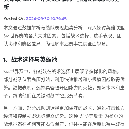
析
Posted On:
2024-09-30 10:36:45
本文通过数据解析与战队表现趋势分析，深入探讨英雄联盟
S14世界赛的各大关键因素，包括战术选择、选手表现、团
队协作和赛区差异，为理解本届赛事提供全面视角。
1、战术选择与英雄池
S14世界赛中，各战队在战术选择上展现了多样化的风格。
部分战队偏爱高压打法，利用快速推线和小规模团战取得优
势。数据表明，选择具备强开团能力的英雄，如阿木木和皇
子，帮助他们在关键时刻掌控比赛节奏。
另一方面，部分战队则选择更加保守的战术，通过打击敌方
经济和控制视野逐步建立优势。这种以“防守反击”为核心的
战术虽然在初期可能看似保守，但往往能在后期比赛中取得