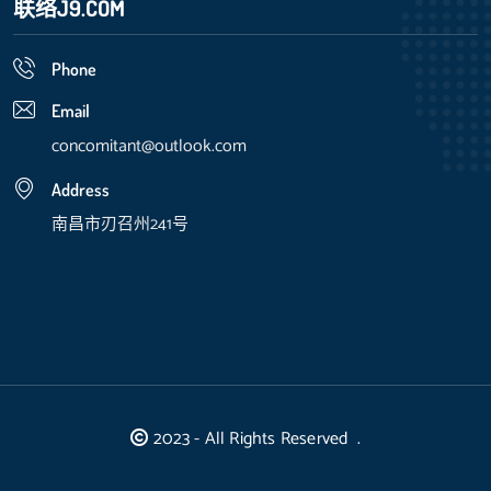
联络J9.COM
Phone
Email
concomitant@outlook.com
Address
南昌市刃召州241号
2023 - All Rights Reserved
.