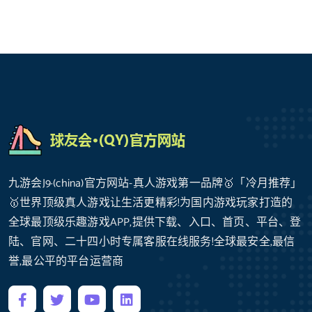
九游会J9·(china)官方网站-真人游戏第一品牌🥇「冷月推荐」
🥇世界顶级真人游戏让生活更精彩!为国内游戏玩家打造的
全球最顶级乐趣游戏APP,提供下载、入口、首页、平台、登
陆、官网、二十四小时专属客服在线服务!全球最安全,最信
誉,最公平的平台运营商