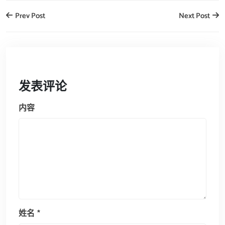
Prev Post
Next Post
发表评论
内容
姓名
*