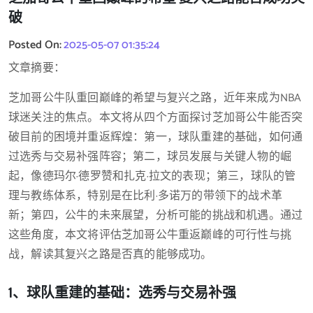
破
Posted On:
2025-05-07 01:35:24
文章摘要：
芝加哥公牛队重回巅峰的希望与复兴之路，近年来成为NBA
球迷关注的焦点。本文将从四个方面探讨芝加哥公牛能否突
破目前的困境并重返辉煌：第一，球队重建的基础，如何通
过选秀与交易补强阵容；第二，球员发展与关键人物的崛
起，像德玛尔·德罗赞和扎克·拉文的表现；第三，球队的管
理与教练体系，特别是在比利·多诺万的带领下的战术革
新；第四，公牛的未来展望，分析可能的挑战和机遇。通过
这些角度，本文将评估芝加哥公牛重返巅峰的可行性与挑
战，解读其复兴之路是否真的能够成功。
1、球队重建的基础：选秀与交易补强