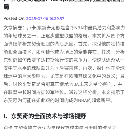
局
Posted On:
2025-03-16 16:29:57
文章摘要：卢卡·东契奇无疑是当今NBA中最具潜力和影响力
的年轻球员之一，正逐步重塑联盟的格局。本文将从四个方
面详细解析东契奇崛起的背后原因。首先，探讨他的独特技
能和全面技术，如何使他成为场上的全能存在；其次，分析
东契奇如何改变了达拉斯独行侠的竞争力，使球队逐渐从一
支中等水平的球队跃升为季后赛常客；再次，探讨他在全球
球迷中的巨大影响力，尤其是在欧洲篮球文化中的意义；最
后，讨论东契奇是否能真正继承“NBA未来之星”的称号，并
在联盟中长时间占据领军地位。通过这些分析，本文揭示了
东契奇为何能在如此短的时间内成为NBA的超级新星。
1、东契奇的全面技术与球场视野
卢卡·东契奇被广泛认为是现代篮球中最具天赋的球员之