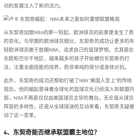
动的发展注入了新的活力。
从东契奇加盟NBA的那一刻起，欧洲球员的前景便发生了质
的变化。与早期的欧洲球员相比，东契奇的成功让更多的年
轻欧洲球员敢于放眼NBA，追求自己的篮球梦想。尤其是在
东欧和巴尔干地区，越来越多的孩子开始模仿东契奇的打
法，注重全面技能的培养，而非单纯的得分或身体对抗。
此外，东契奇的成功还帮助打破了NBA“美国人至上”的传统
观念。他的崛起意味着全球化的篮球文化已经深入到联盟内
部，NBA不再是仅仅由美国球员主导的舞台。无论是从球员
阵容的多样性，还是从全球球迷的互动来看，东契奇无疑推
动了这一变革。
4、东契奇能否继承联盟霸主地位？