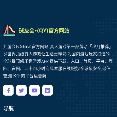
九游会J9·(china)官方网站-真人游戏第一品牌🥇「冷月推荐」
🥇世界顶级真人游戏让生活更精彩!为国内游戏玩家打造的
全球最顶级乐趣游戏APP,提供下载、入口、首页、平台、登
陆、官网、二十四小时专属客服在线服务!全球最安全,最信
誉,最公平的平台运营商
导航