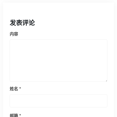
发表评论
内容
姓名
*
邮箱
*