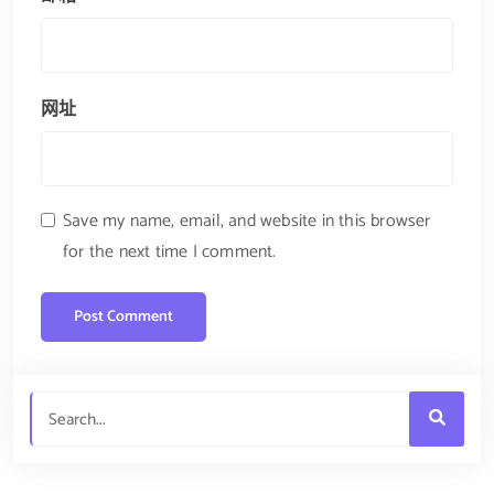
网址
Save my name, email, and website in this browser
for the next time I comment.