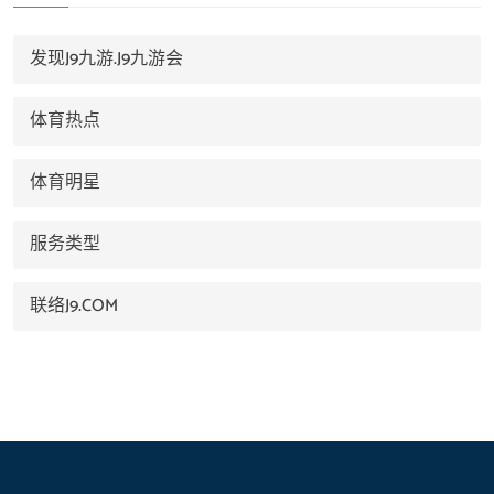
发现J9九游.J9九游会
体育热点
体育明星
服务类型
联络J9.COM