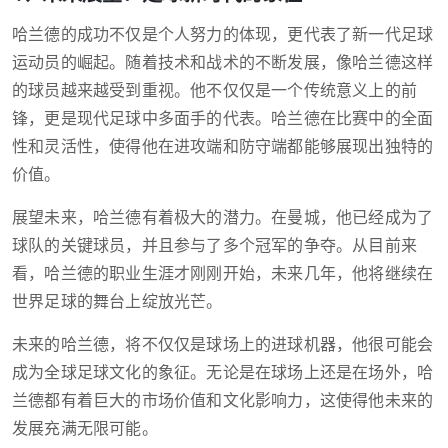
哈兰德的成功不仅是个人努力的体现，更代表了新一代足球
运动员的崛起。随着技术和战术的不断发展，像哈兰德这样
的球员越来越受到重视。他不仅仅是一个传统意义上的前
锋，更是现代足球中多面手的代表。哈兰德在比赛中的全面
性和灵活性，使得他在进攻端和防守端都能够展现出独特的
价值。
展望未来，哈兰德有着极大的潜力。在曼城，他已经成为了
球队的关键球员，并且参与了多个冠军的争夺。从目前来
看，哈兰德的职业生涯才刚刚开始，未来几年，他将继续在
世界足球的舞台上绽放光芒。
未来的哈兰德，将不仅仅是球场上的进球机器，他很可能会
成为全球足球文化的象征。无论是在球场上还是在场外，哈
兰德都有着巨大的市场价值和文化影响力，这使得他未来的
发展充满无限可能。