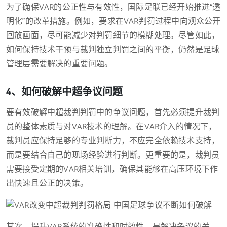
为了确保VAR的公正性与有效性，国际足联已经开始推进“透
明化”的改革措施。例如，要求在VAR判罚过程中向观众公开
回放画面，尽可能减少对判罚细节的模糊处理。尽管如此，
如何保持技术干预与裁判独立判罚之间的平衡，仍然是足球
管理层需要解决的重要问题。
4、如何破解中超争议问题
要有效破解中超裁判判罚中的争议问题，首先必须提升裁判
员的整体素质与对VAR技术的理解。在VAR介入的情况下，
裁判员应保持足够的专业判断力，不应完全依赖技术支持，
而是要结合自己的现场经验进行判断。更重要的是，裁判员
需要接受定期的VAR相关培训，确保其能够在高压环境下作
出快速且公正的决策。