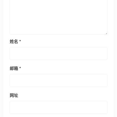
姓名
*
邮箱
*
网址