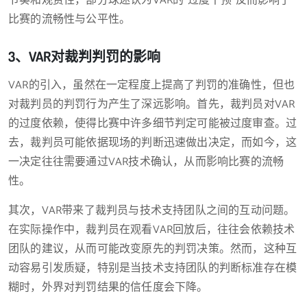
节奏和观赏性，部分球迷认为VAR的“过度干预”反而影响了
比赛的流畅性与公平性。
3、VAR对裁判判罚的影响
VAR的引入，虽然在一定程度上提高了判罚的准确性，但也
对裁判员的判罚行为产生了深远影响。首先，裁判员对VAR
的过度依赖，使得比赛中许多细节判定可能被过度审查。过
去，裁判员可能依据现场的判断迅速做出决定，而如今，这
一决定往往需要通过VAR技术确认，从而影响比赛的流畅
性。
其次，VAR带来了裁判员与技术支持团队之间的互动问题。
在实际操作中，裁判员在观看VAR回放后，往往会依赖技术
团队的建议，从而可能改变原先的判罚决策。然而，这种互
动容易引发质疑，特别是当技术支持团队的判断标准存在模
糊时，外界对判罚结果的信任度会下降。