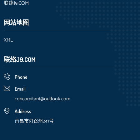
联络J9.COM
网站地图
XML
联络J9.COM
Phone
Email
concomitant@outlook.com
Address
南昌市刃召州241号