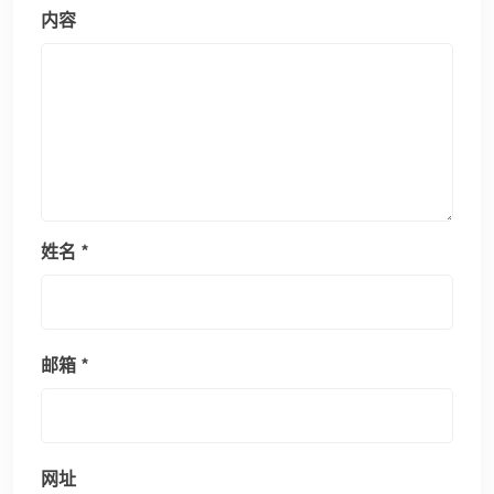
内容
姓名
*
邮箱
*
网址