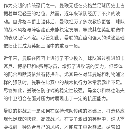
作为英超的传统豪门之一，曼联无疑在英格兰足球历史上占
据着举足轻重的地位。然而，近年来球队经历了不少的波
动。自弗格森爵士退休后，曼联经历了多次教练更替，球队
的战术风格与阵容建设未能稳定发展，导致其在英超联赛中
的表现起伏不定。尽管如此，曼联的底蕴和强大的球迷基础
依旧让其成为英超三强中的重要一员。
近年来，曼联在阵容上进行了不少投入。球队通过引进如卡
瓦尼、博格巴和B费等球员，增强了进攻端的实力，但整体
的配合和默契依然有待提升。尤其是在对阵曼城和利物浦这
样的强队时，曼联在比赛中的战术执行力常常暴露出不足。
尽管如此，曼联在防守端的稳定性较强，马奎尔和林德洛夫
的中卫组合在面对压力时展现出了一定的抗压能力。
曼联的挑战之一是如何在保持球队传统的基础上，打造适应
现代足球的快速、高效战术。在竞争激烈的英超中，球队需
要找到一种适合自己的风格，才能真正重返巅峰。尽管如