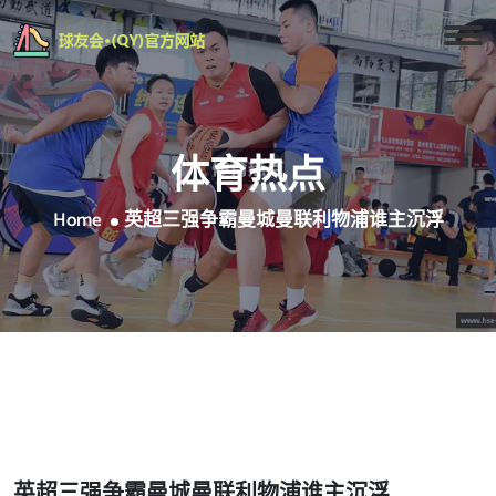
体育热点
Home
英超三强争霸曼城曼联利物浦谁主沉浮
英超三强争霸曼城曼联利物浦谁主沉浮