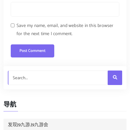
Save my name, email, and website in this browser
for the next time I comment.
导航
发现J9九游.J9九游会