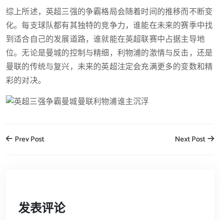
综上所述，英超三强的争霸格局会随着时间的推移而不断变
化。每支球队都有其独特的竞争力，谁能在未来的赛季中找
到适合自己的发展道路，谁就能在英超联赛中占据主导地
位。无论是曼城的控制与精细，利物浦的激情与反击，还是
曼联的传统与复兴，未来的英超注定会充满更多的变数和精
彩的对决。
Prev Post
Next Post
发表评论