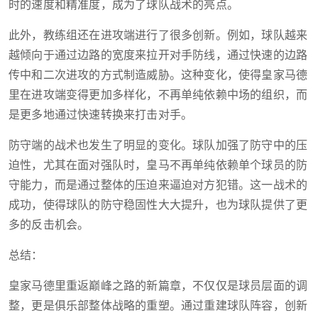
时的速度和精准度，成为了球队战术的亮点。
此外，教练组还在进攻端进行了很多创新。例如，球队越来
越倾向于通过边路的宽度来拉开对手防线，通过快速的边路
传中和二次进攻的方式制造威胁。这种变化，使得皇家马德
里在进攻端变得更加多样化，不再单纯依赖中场的组织，而
是更多地通过快速转换来打击对手。
防守端的战术也发生了明显的变化。球队加强了防守中的压
迫性，尤其在面对强队时，皇马不再单纯依赖单个球员的防
守能力，而是通过整体的压迫来逼迫对方犯错。这一战术的
成功，使得球队的防守稳固性大大提升，也为球队提供了更
多的反击机会。
总结：
皇家马德里重返巅峰之路的新篇章，不仅仅是球员层面的调
整，更是俱乐部整体战略的重塑。通过重建球队阵容，创新