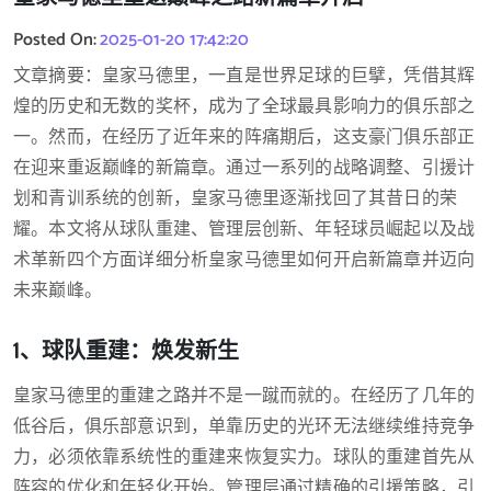
Posted On:
2025-01-20 17:42:20
文章摘要：皇家马德里，一直是世界足球的巨擘，凭借其辉
煌的历史和无数的奖杯，成为了全球最具影响力的俱乐部之
一。然而，在经历了近年来的阵痛期后，这支豪门俱乐部正
在迎来重返巅峰的新篇章。通过一系列的战略调整、引援计
划和青训系统的创新，皇家马德里逐渐找回了其昔日的荣
耀。本文将从球队重建、管理层创新、年轻球员崛起以及战
术革新四个方面详细分析皇家马德里如何开启新篇章并迈向
未来巅峰。
1、球队重建：焕发新生
皇家马德里的重建之路并不是一蹴而就的。在经历了几年的
低谷后，俱乐部意识到，单靠历史的光环无法继续维持竞争
力，必须依靠系统性的重建来恢复实力。球队的重建首先从
阵容的优化和年轻化开始。管理层通过精确的引援策略，引