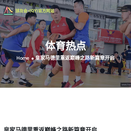
体育热点
Home
皇家马德里重返巅峰之路新篇章开启
皇家马德里重返巅峰之路新篇章开启