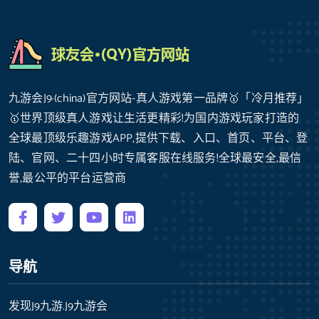
九游会J9·(china)官方网站-真人游戏第一品牌🥇「冷月推荐」
🥇世界顶级真人游戏让生活更精彩!为国内游戏玩家打造的
全球最顶级乐趣游戏APP,提供下载、入口、首页、平台、登
陆、官网、二十四小时专属客服在线服务!全球最安全,最信
誉,最公平的平台运营商
导航
发现J9九游.J9九游会