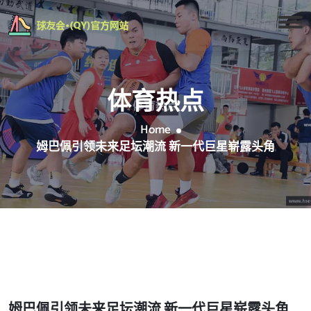
体育热点
Home
姆巴佩引领未来足坛潮流 新一代巨星崭露头角
姆巴佩引领未来足坛潮流 新一代巨星崭露头角