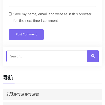
Save my name, email, and website in this browser
for the next time I comment.
导航
发现J9九游.J9九游会