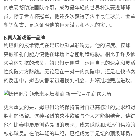
的表现帮助法国队夺冠，成为最年轻的世界杯决赛进球球
员。除了世界杯冠军，他还多次获得了法甲最佳球员、金童
奖等荣誉，足以证明他的巨大潜力和不凡的实力。
j9真人游戏第一品牌
姆巴佩的技术特点在足坛也颇具影响力。他的速度、控球、
突破和射门能力使他在球场上总能制造威胁。相比于许多依
赖身体对抗的球员，姆巴佩更侧重于运用自己的速度和灵活
性突破对方防线。无论是在一对一的突破中，还是在快节奏
的反击中，姆巴佩都能迅速找到机会，并精准地完成进攻。
更为重要的是，姆巴佩始终保持着对自己高标准的要求和对
胜利的渴望。这种强烈的求胜欲望与个人才能相结合，使得
他在比赛中屡屡创造亮眼的表现，成为球队和球迷们信赖的
核心球员。在他年轻的年纪，已经成为了足坛的顶级球员，