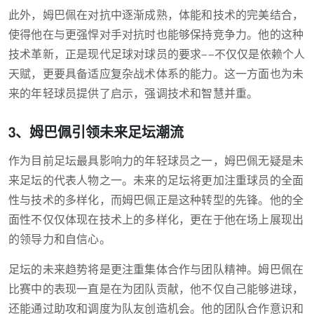
此外，姆巴佩在对抗中逐渐成熟，体能和技术的完美结合，
使得他在与更强悍对手对抗时也能够保持竞争力。他的这种
技术革新，正是现代足球对球员的要求——不仅仅是依赖个人
天赋，更要具备适应复杂战术体系的能力。这一方面也为未
来的年轻球员提供了启示，强调技术和智慧并重。
3、姆巴佩引领未来足坛潮流
作为目前足坛最具影响力的年轻球员之一，姆巴佩无疑是未
来足坛的代表人物之一。未来的足坛将更加注重球员的全面
性与技术的多样化，而姆巴佩正是这种转型的先锋。他的全
面性不仅仅体现在技术上的多样化，更在于他在场上展现出
的领导力和自信心。
足坛的未来趋势将是更注重集体合作与团队精神。姆巴佩在
比赛中的表现一直是在为团队贡献，他不仅自己能够进球，
还能通过助攻和调度为队友创造机会。他的团队合作意识和