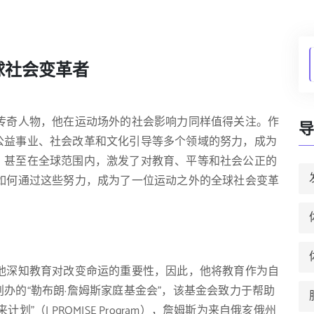
球社会变革者
的传奇人物，他在运动场外的社会影响力同样值得关注。作
导
公益事业、社会改革和文化引导等多个领域的努力，成为
，甚至在全球范围内，激发了对教育、平等和社会公正的
斯如何通过这些努力，成为了一位运动之外的全球社会变革
。他深知教育对改变命运的重要性，因此，他将教育作为自
办的“勒布朗·詹姆斯家庭基金会”，该基金会致力于帮助
（I PROMISE Program），詹姆斯为来自俄亥俄州