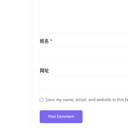
姓名
*
网址
Save my name, email, and website in this 