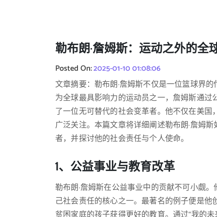
勒布朗·詹姆斯：运动之外的全
Posted On:
2025-01-10 01:08:06
文章摘要：勒布朗·詹姆斯不仅是一位篮球界
为全球最具影响力的运动员之一，詹姆斯通过
了一位无可替代的社会变革者。他不仅在美国
广泛关注。本篇文章将详细阐述勒布朗·詹姆
者，并探讨他的社会责任与个人使命。
1、公益事业与教育改革
勒布朗·詹姆斯在公益事业中的贡献不可小觑
己社会责任的核心之一。最著名的例子便是他创
贫困家庭的孩子获得更好的教育。通过“我的未来计划”