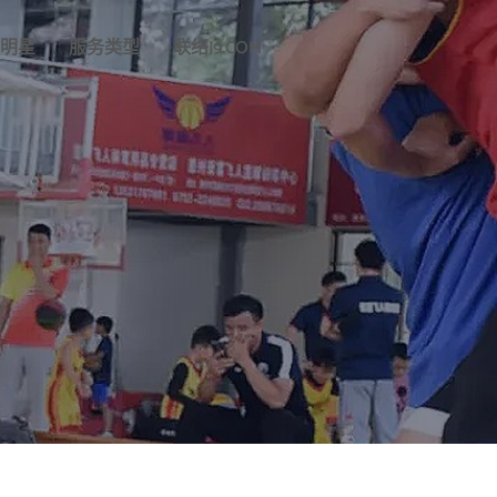
明星
服务类型
联络J9.COM