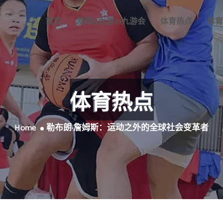
首页
发现J9九游.J9九游会
体育热点
体育
体育热点
Home
勒布朗·詹姆斯：运动之外的全球社会变革者