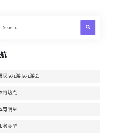
航
发现J9九游.J9九游会
体育热点
体育明星
服务类型