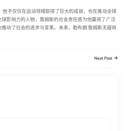
出，他不仅仅在运动领域取得了巨大的成就，也在推动全球
全球影响力的人物，詹姆斯的社会责任感为他赢得了广泛
也推动了社会的进步与变革。未来，勒布朗·詹姆斯无疑将
Next Post