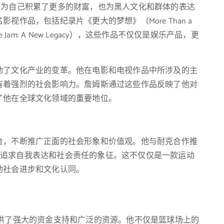
nt”，詹姆斯不仅为自己积累了更多的财富，也为黑人文化和群体的表达
作品，包括纪录片《更大的梦想》（More Than a
Jam: A New Legacy），这些作品不仅仅是娱乐产品，更
。
动了文化产业的变革。他在电影和电视作品中所涉及的主
有着强烈的社会影响力。詹姆斯通过这些作品反映了他对
了他在全球文化领域的重要地位。
台，不断推广正面的社会形象和价值观。他与耐克合作推
年轻人追求自我表达和社会责任的象征。这不仅仅是一款运动
动社会进步和文化认同。
提供了强大的资金支持和广泛的资源。他不仅是篮球场上的