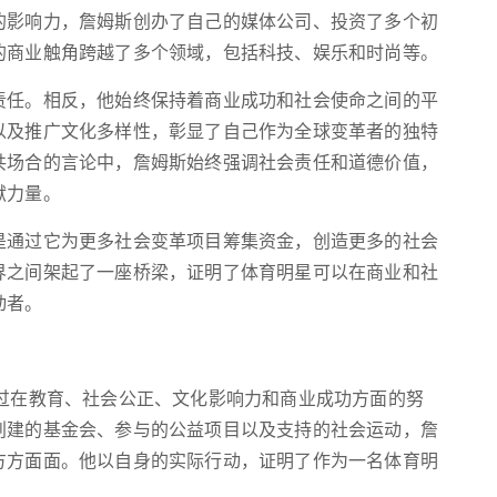
的影响力，詹姆斯创办了自己的媒体公司、投资了多个初
的商业触角跨越了多个领域，包括科技、娱乐和时尚等。
责任。相反，他始终保持着商业成功和社会使命之间的平
以及推广文化多样性，彰显了自己作为全球变革者的独特
共场合的言论中，詹姆斯始终强调社会责任和道德价值，
献力量。
是通过它为更多社会变革项目筹集资金，创造更多的社会
界之间架起了一座桥梁，证明了体育明星可以在商业和社
动者。
通过在教育、社会公正、文化影响力和商业成功方面的努
创建的基金会、参与的公益项目以及支持的社会运动，詹
方方面面。他以自身的实际行动，证明了作为一名体育明
。