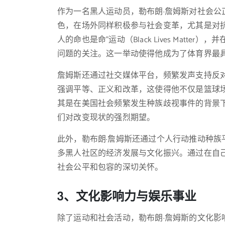
作为一名黑人运动员，勒布朗·詹姆斯对社会
色，在场外同样积极参与社会变革，尤其是对抗
人的命也是命”运动（Black Lives Mat
问题的关注。这一举动使得他成为了体育界最
詹姆斯还通过社交媒体平台，频繁发声支持反
强调平等、正义和改革，这使得他不仅是篮球
其是在美国社会频繁发生种族歧视事件的背景
们对改变现状的强烈期望。
此外，勒布朗·詹姆斯还通过个人行动推动种
多黑人社区的经济发展与文化振兴。通过在自
社会公平和包容的深切关怀。
3、文化影响力与娱乐事业
除了运动和社会活动，勒布朗·詹姆斯的文化