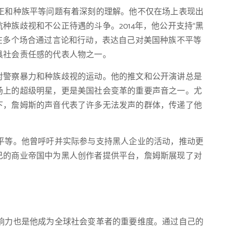
公正和种族平等问题有着深刻的理解。他不仅在场上表现出
种族歧视和不公正待遇的斗争。2014年，他公开支持“黑
ter），并在多个场合通过言论和行动，表达自己对美国种族不平等
具社会责任感的代表人物之一。
对警察暴力和种族歧视的运动。他的推文和公开演讲总是
场上的超级明星，更是美国社会变革的重要声音之一。尤
下，詹姆斯的声音代表了许多无法发声的群体，传递了他
族平等。他曾呼吁并实际参与支持黑人企业的活动，推动更
己的商业帝国中为黑人创作者提供平台，詹姆斯展现了对
影响力也是他成为全球社会变革者的重要维度。通过自己的