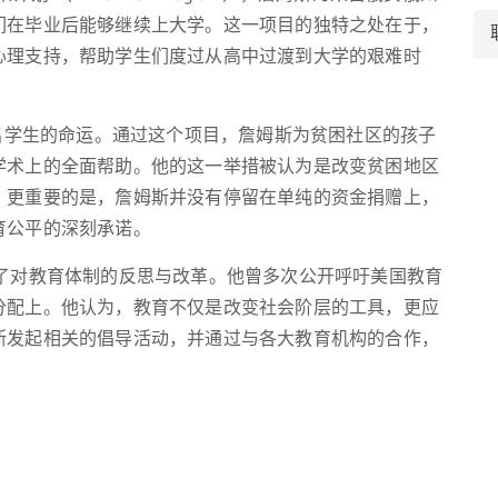
们在毕业后能够继续上大学。这一项目的独特之处在于，
心理支持，帮助学生们度过从高中过渡到大学的艰难时
千名学生的命运。通过这个项目，詹姆斯为贫困社区的孩子
学术上的全面帮助。他的这一举措被认为是改变贫困地区
。更重要的是，詹姆斯并没有停留在单纯的资金捐赠上，
育公平的深刻承诺。
括了对教育体制的反思与改革。他曾多次公开呼吁美国教育
分配上。他认为，教育不仅是改变社会阶层的工具，更应
断发起相关的倡导活动，并通过与各大教育机构的合作，