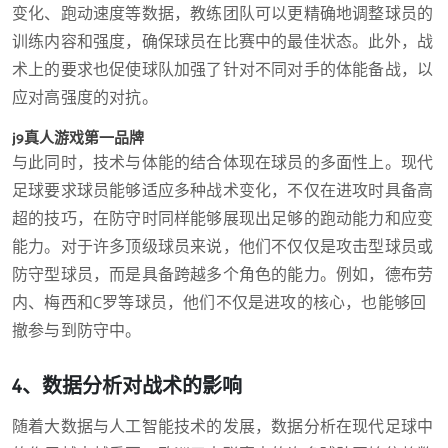
变化、跑动速度等数据，教练团队可以更精确地调整球员的
训练内容和强度，确保球员在比赛中的最佳状态。此外，战
术上的要求也促使球队加强了针对不同对手的体能备战，以
应对高强度的对抗。
j9真人游戏第一品牌
与此同时，技术与体能的结合体现在球员的多面性上。现代
足球要求球员能够适应多种战术变化，不仅在进攻时具备高
超的技巧，在防守时同样能够展现出足够的跑动能力和应变
能力。对于许多顶级球员来说，他们不仅仅是攻击型球员或
防守型球员，而是具备跨越多个角色的能力。例如，德布劳
内、梅西和C罗等球员，他们不仅是进攻的核心，也能够回
撤参与到防守中。
4、数据分析对战术的影响
随着大数据与人工智能技术的发展，数据分析在现代足球中