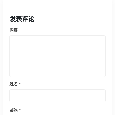
发表评论
内容
姓名
*
邮箱
*