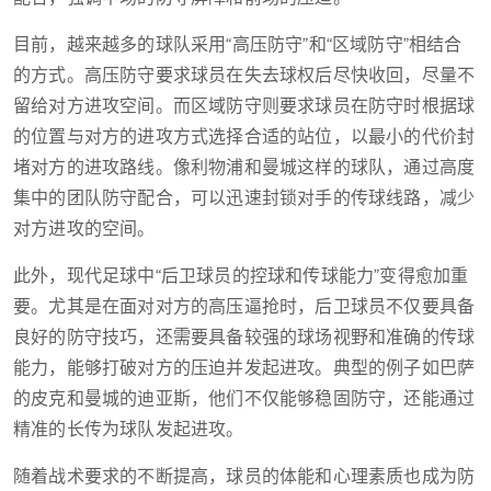
目前，越来越多的球队采用“高压防守”和“区域防守”相结合
的方式。高压防守要求球员在失去球权后尽快收回，尽量不
留给对方进攻空间。而区域防守则要求球员在防守时根据球
的位置与对方的进攻方式选择合适的站位，以最小的代价封
堵对方的进攻路线。像利物浦和曼城这样的球队，通过高度
集中的团队防守配合，可以迅速封锁对手的传球线路，减少
对方进攻的空间。
此外，现代足球中“后卫球员的控球和传球能力”变得愈加重
要。尤其是在面对对方的高压逼抢时，后卫球员不仅要具备
良好的防守技巧，还需要具备较强的球场视野和准确的传球
能力，能够打破对方的压迫并发起进攻。典型的例子如巴萨
的皮克和曼城的迪亚斯，他们不仅能够稳固防守，还能通过
精准的长传为球队发起进攻。
随着战术要求的不断提高，球员的体能和心理素质也成为防