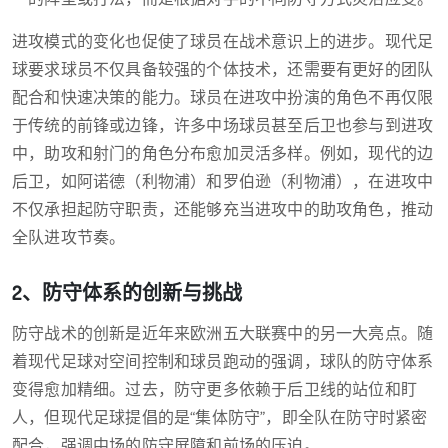
进攻模式的变化也促使了球员在战术意识上的进步。现代足
球要求球员不仅具备较强的个体技术，还需要有更好的团队
配合和快速决策的能力。球员在进攻中扮演的角色不再仅限
于传统的前锋或边锋，许多中场球员甚至后卫也参与到进攻
中，助攻和射门的角色分布愈加灵活多样。例如，现代的边
后卫，如阿诺德（利物浦）和罗伯逊（利物浦），在进攻中
不仅承担起防守职责，还能够充当进攻中的助攻角色，推动
全队进攻节奏。
2、防守体系的创新与挑战
防守战术的创新是近年来欧洲五大联赛中的另一大亮点。随
着现代足球对空间控制和球员跑动的强调，球队的防守体系
变得愈加精细。过去，防守更多依赖于后卫线的站位和盯
人，但现代足球提倡的是“集体防守”，即全队在防守时紧密
配合，强调中场的防守屏障和前场的压迫。