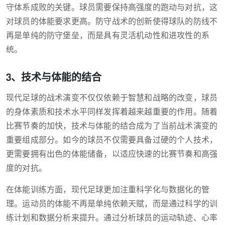
守体系成败的关键。球员需要保持高强度的跑动与对抗，这
对球员的体能要求更高。防守战术的创新使得球队的防线不
再是单纯的防守堡垒，而是具有灵活机动性和进攻性的系
统。
3、技术与体能的结合
现代足球的战术演变不仅仅依赖于智慧和战略的改变，球员
的身体素质和技术水平同样发挥着越来越重要的作用。随着
比赛节奏的加快，技术与体能的结合成为了当前战术演变的
重要组成部分。如今的球员不仅需要具备过硬的个人技术，
更需要拥有出色的体能储备，以适应快速的比赛节奏和高强
度的对抗。
在体能训练方面，现代足球更加注重科学化与数据化的管
理。运动员的体能不再是单纯依赖天赋，而是通过科学的训
练计划和数据分析来提升。通过分析球员的运动轨迹、心率