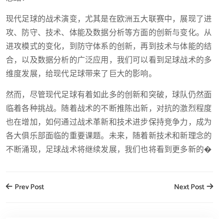
现代足球的战术演变，尤其是在欧洲五大联赛中，展现了进
攻、防守、技术、体能及数据分析等方面的创新与变化。从
进攻模式的变化，到防守体系的创新，再到技术与体能的结
合，以及数据分析的广泛应用，我们可以看到足球战术的多
维度发展，给现代足球带来了巨大的影响。
然而，尽管现代足球有着如此多的创新和突破，球队仍然面
临着各种挑战。随着战术的不断推陈出新，对抗的激烈程度
也在增加，如何通过战术革新和技术进步保持竞争力，成为
各大俱乐部面临的重要课题。未来，随着新技术和新理念的
不断涌现，足球战术将继续发展，我们也将看到更多新的�
Prev Post
Next Post