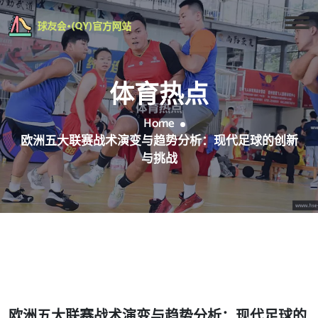
体育热点
Home
欧洲五大联赛战术演变与趋势分析：现代足球的创新
与挑战
欧洲五大联赛战术演变与趋势分析：现代足球的