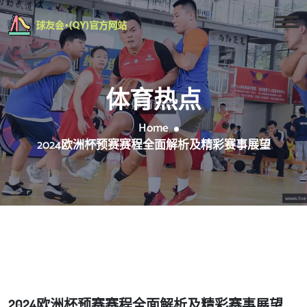
体育热点
Home
2024欧洲杯预赛赛程全面解析及精彩赛事展望
2024欧洲杯预赛赛程全面解析及精彩赛事展望