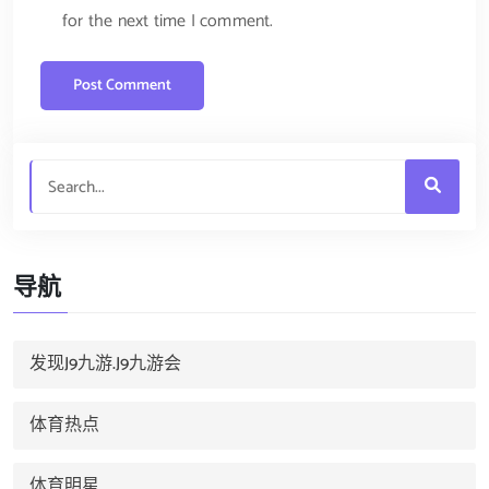
for the next time I comment.
导航
发现J9九游.J9九游会
体育热点
体育明星