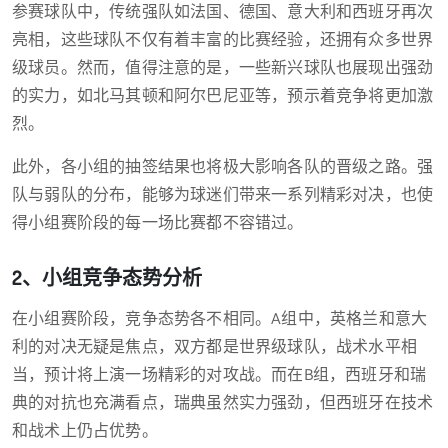
参赛球队中，传统强队如法国、德国、意大利和西班牙再次
亮相，这些球队不仅有着丰富的比赛经验，还拥有众多世界
级球员。然而，值得注意的是，一些新兴球队也展现出强劲
的实力，如北马其顿和阿尔巴尼亚等，预示着竞争将更加激
烈。
此外，各小组的抽签结果也将极大影响各队的晋级之路。强
队与弱队的分布，能够为球迷们带来一系列精彩对决，也使
得小组赛阶段的每一场比赛都不容错过。
2、小组竞争态势分析
在小组赛阶段，竞争态势各不相同。A组中，英格兰和意大
利的对决无疑是焦点，双方都是世界级球队，战术水平相
当，预计将上演一场精彩的对攻战。而在B组，西班牙和瑞
典的对抗也充满看点，瑞典虽然实力强劲，但西班牙在技术
和战术上仍占优势。