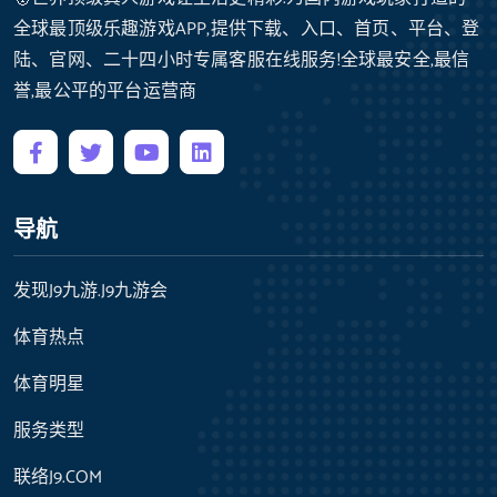
全球最顶级乐趣游戏APP,提供下载、入口、首页、平台、登
陆、官网、二十四小时专属客服在线服务!全球最安全,最信
誉,最公平的平台运营商
导航
发现J9九游.J9九游会
体育热点
体育明星
服务类型
联络J9.COM