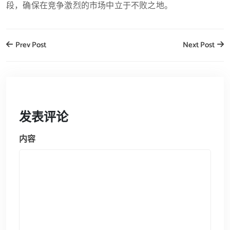
段，确保在竞争激烈的市场中立于不败之地。
Prev Post
Next Post
发表评论
内容