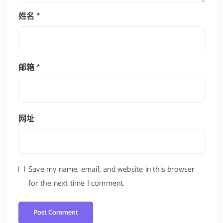
姓名
*
邮箱
*
网址
Save my name, email, and website in this browser
for the next time I comment.