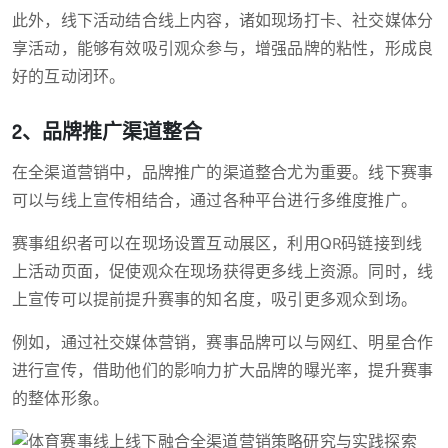
此外，线下活动结合线上内容，诸如现场打卡、社交媒体分
享活动，能够有效吸引观众参与，增强品牌的粘性，形成良
好的互动闭环。
2、品牌推广渠道整合
在全渠道营销中，品牌推广的渠道整合尤为重要。线下赛事
可以与线上宣传相结合，通过各种平台进行多维度推广。
赛事组织者可以在现场设置互动展区，利用QR码链接到线
上活动页面，促使观众在现场获得更多线上资源。同时，线
上宣传可以提前提升赛事的知名度，吸引更多观众到场。
例如，通过社交媒体营销，赛事品牌可以与网红、明星合作
进行宣传，借助他们的影响力扩大品牌的曝光率，提升赛事
的整体形象。