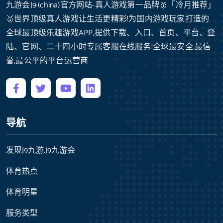
九游会J9·(china)官方网站-真人游戏第一品牌🥇「冷月推荐」
🥇世界顶级真人游戏让生活更精彩!为国内游戏玩家打造的
全球最顶级乐趣游戏APP,提供下载、入口、首页、平台、登
陆、官网、二十四小时专属客服在线服务!全球最安全,最信
誉,最公平的平台运营商
导航
发现J9九游.J9九游会
体育热点
体育明星
服务类型