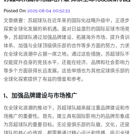
Posted On:
2025-08-04 00:52:33
文章摘要：苏超球队在近年来的国际化战略升级中，正逐步
探索全球化发展的新机遇。面对日益激烈的国际足球市场竞
争，苏超球队通过加强品牌建设、拓展海外市场、提升青训
体系、加强与全球顶级俱乐部的合作等多方面的努力，力求
在全球化浪潮中占据一席之地。通过这些措施，苏超球队不
仅能提升自身的竞技水平，还能在经济、品牌和社会影响力
等多个方面获得长远发展。这些举措也为其他足球俱乐部的
全球化探索提供了有益的借鉴和参考。
1、加强品牌建设与市场推广
在全球化浪潮的推动下，苏超球队越来越注重品牌建设和市
场推广的重要性。首先，建立具有国际影响力的品牌形象成
为苏超球队的重要目标。无论是俱乐部的队徽、文化，还是
球队的核心价值观，都需要通过精心设计和传播，吸引全球