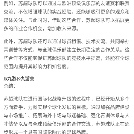
例如，苏超球队可以通过与欧洲顶级俱乐部的友谊赛和联赛
交流，不仅增强球队的实战经验，还能够吸引更多的观众和
媒体关注。与此同时，借助这些合作，苏超球队可以拓展更
多的商业合作机会，增加收入来源。
此外，苏超球队还可以通过球员租借、技术交流、共同举办
青训营等方式，与全球俱乐部建立长期稳定的合作关系。这
些合作不仅能够促进苏超球队的竞技水平提高，还能在全球
范围内提升其影响力和知名度。
J9九游.J9九游会
总结：
苏超球队在进行国际化战略升级的过程中，已经开始从多个
方面着手，力图实现全球化发展的目标。通过加强品牌建设
与市场推广、拓展海外市场与球迷基础、强化青训体系与人
才储备以及与全球顶级俱乐部的合作交流，苏超球队正在逐
步形成一个具有国际影响力的足球品牌。