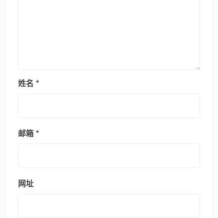
姓名
*
邮箱
*
网址