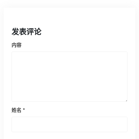
发表评论
内容
姓名
*