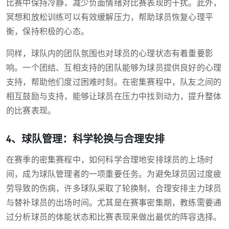
比赛中保持冷静，减少负面情绪对比赛表现的干扰。此外，
冥想和放松训练可以有效缓解压力，帮助球员恢复心理平
衡，保持积极的心态。
同样，球队内的团队氛围也对球员的心理状态有着重要影
响。一个团结、互相支持的团队能够为球员提供良好的心理
支持，帮助他们度过困难时刻。在密集赛程中，队友之间的
相互鼓励与支持，能够让球员在压力中找到动力，提升整体
的比赛表现。
4、球队管理：科学轮换与合理安排
在赛季的密集赛程中，如何科学合理地安排球员的上场时
间，成为球队管理者的一项重要任务。为避免球员因过度疲
劳导致的伤病，许多球队采取了轮换制，合理安排主力球员
与替补球员的出场时间。尤其是在赛事密集期，教练需要通
过分析球员的体能状态和比赛表现来做出最优的阵容选择。