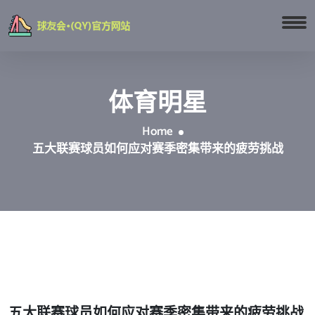
体育明星
Home
五大联赛球员如何应对赛季密集带来的疲劳挑战
五大联赛球员如何应对赛季密集带来的疲劳挑战