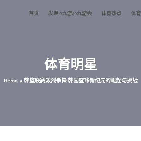
首页
发现J9九游.J9九游会
体育热点
体育
体育明星
Home
韩篮联赛激烈争锋 韩国篮球新纪元的崛起与挑战