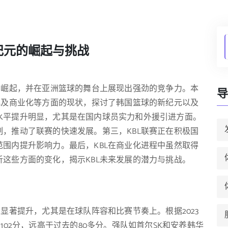
纪元的崛起与挑战
步崛起，并在亚洲篮球的舞台上展现出强劲的竞争力。本
导
化及商业化等方面的现状，探讨了韩国篮球的新纪元以及
水平提升明显，尤其是在国内球员实力和外援引进方面。
，推动了联赛的快速发展。第三，KBL联赛正在积极国
围内提升影响力。最后，KBL在商业化进程中虽然取得
这些方面的变化，揭示KBL未来发展的潜力与挑战。
显著提升，尤其是在球队阵容和比赛节奏上。根据2023
102分，远高于过去的80多分。强队如首尔SK和安养韩华