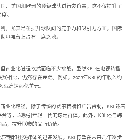
来自中国、美国和欧洲的顶级球队进行友谊赛，这不仅提升了
名度。
前列，尤其是在提升球队间的竞争力和吸引力方面，国际
在世界舞台上占有一席之地。
，但商业化进程依然面临不少挑战。虽然KBL在电视转播
相比，仍然存在差距。例如，2023年KBL的年收入约
总收入就高达89亿美元。
的商业化路径。除了传统的赛事转播和广告赞助，KBL还着
台等，以吸引年轻一代的球迷群体。此外，KBL还与韩
商品，提升联赛的品牌价值。
营销和社交媒体的迅速发展，KBL有望在未来几年逐步