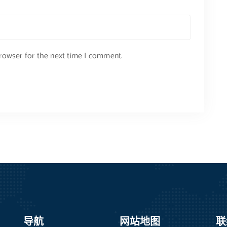
browser for the next time I comment.
导航
网站地图
联