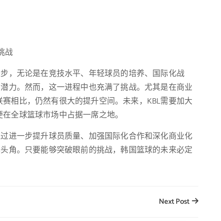
进步，无论是在竞技水平、年轻球员的培养、国际化战
的潜力。然而，这一进程中也充满了挑战。尤其是在商业
赛相比，仍然有很大的提升空间。未来，KBL需要加大
便在全球篮球市场中占据一席之地。
通过进一步提升球员质量、加强国际化合作和深化商业化
露头角。只要能够突破眼前的挑战，韩国篮球的未来必定
Next Post