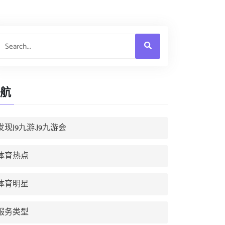
航
发现J9九游.J9九游会
体育热点
体育明星
服务类型