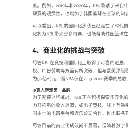
度。例如，2019年和2020年，KBL邀请了
联赛的观赏性，也增加了韩国篮球在全球的知
可以看出，KBL的国际化步伐已经走在了时代
化将为KBL带来更多机遇，也能帮助韩国篮球
4、商业化的挑战与突破
尽管KBL在竞技和国际化上取得了可喜的进展
权、广告赞助等方面有所突破，但与欧美顶级联赛
为50亿韩元，而NBA仅在2019-2020赛季的
j9真人游戏第一品牌
为了迎接这些挑战，KBL正在积极探索多元化
力开拓新的收入渠道，如电子竞技、线上互动平
国本土的电商平台和娱乐公司合作，推出联名
尽管目前的商业化成效尚不显著，但随着数字化