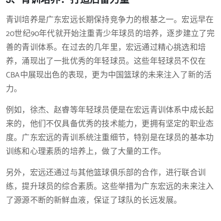
青训培养是广东宏远长期保持竞争力的根基之一。宏远早在
20世纪90年代就开始注重青少年球员的培养，逐步建立了完
善的青训体系。在过去的几年里，宏远通过精心挑选和培
养，涌现出了一批优秀的年轻球员。这些年轻球员不仅在
CBA中展现出色的表现，更为中国篮球的未来注入了新的活
力。
例如，徐杰、赵睿等年轻球员便是在宏远青训体系中成长起
来的，他们不仅具备优秀的技术能力，更拥有坚定的职业态
度。广东宏远的青训系统注重细节，特别是在球员的基本功
训练和心理素质的培养上，做了大量的工作。
另外，宏远还通过与其他篮球俱乐部的合作，进行联合训
练，提升球员的综合素质。这些举措为广东宏远的未来注入
了源源不断的新鲜血液，保证了球队的长远发展。