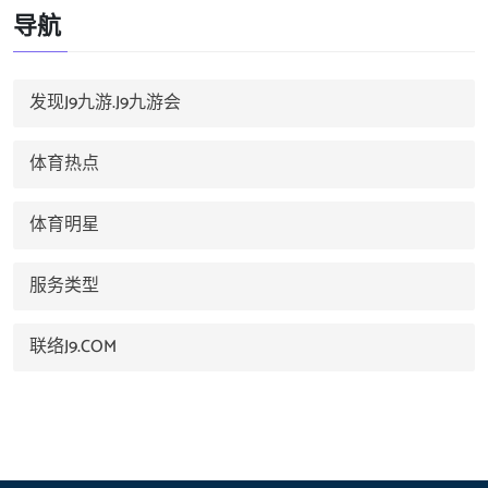
导航
发现J9九游.J9九游会
体育热点
体育明星
服务类型
联络J9.COM