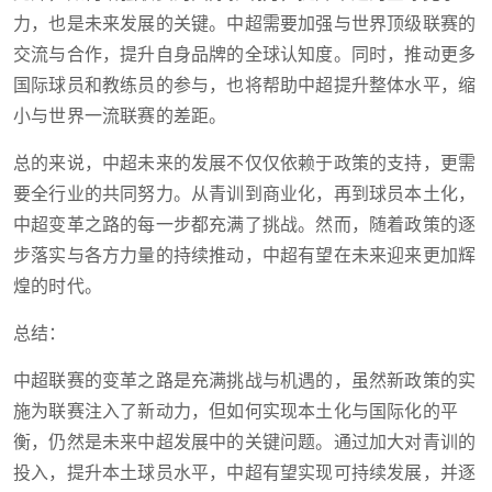
力，也是未来发展的关键。中超需要加强与世界顶级联赛的
交流与合作，提升自身品牌的全球认知度。同时，推动更多
国际球员和教练员的参与，也将帮助中超提升整体水平，缩
小与世界一流联赛的差距。
总的来说，中超未来的发展不仅仅依赖于政策的支持，更需
要全行业的共同努力。从青训到商业化，再到球员本土化，
中超变革之路的每一步都充满了挑战。然而，随着政策的逐
步落实与各方力量的持续推动，中超有望在未来迎来更加辉
煌的时代。
总结：
中超联赛的变革之路是充满挑战与机遇的，虽然新政策的实
施为联赛注入了新动力，但如何实现本土化与国际化的平
衡，仍然是未来中超发展中的关键问题。通过加大对青训的
投入，提升本土球员水平，中超有望实现可持续发展，并逐