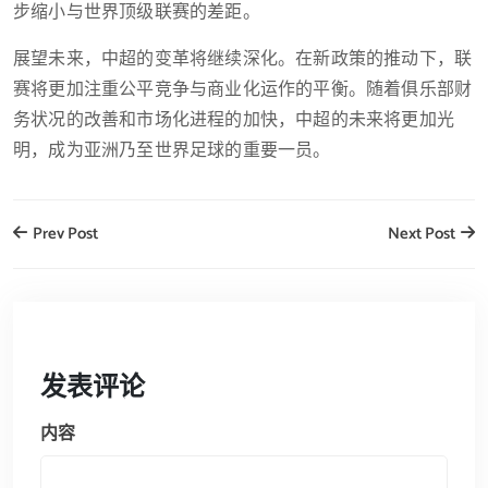
步缩小与世界顶级联赛的差距。
展望未来，中超的变革将继续深化。在新政策的推动下，联
赛将更加注重公平竞争与商业化运作的平衡。随着俱乐部财
务状况的改善和市场化进程的加快，中超的未来将更加光
明，成为亚洲乃至世界足球的重要一员。
Prev Post
Next Post
发表评论
内容