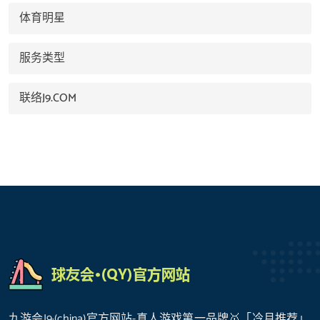
体育明星
服务类型
联络J9.COM
九游会J9·(china)官方网站-真人游戏第一品牌🥇「冷月推荐」