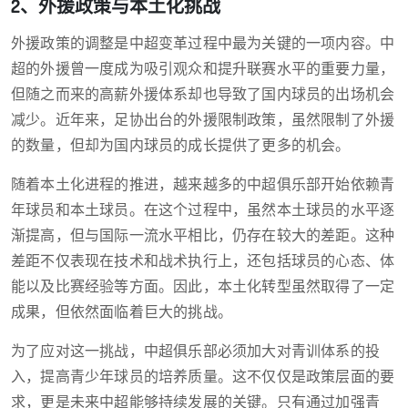
2、外援政策与本土化挑战
外援政策的调整是中超变革过程中最为关键的一项内容。中
超的外援曾一度成为吸引观众和提升联赛水平的重要力量，
但随之而来的高薪外援体系却也导致了国内球员的出场机会
减少。近年来，足协出台的外援限制政策，虽然限制了外援
的数量，但却为国内球员的成长提供了更多的机会。
随着本土化进程的推进，越来越多的中超俱乐部开始依赖青
年球员和本土球员。在这个过程中，虽然本土球员的水平逐
渐提高，但与国际一流水平相比，仍存在较大的差距。这种
差距不仅表现在技术和战术执行上，还包括球员的心态、体
能以及比赛经验等方面。因此，本土化转型虽然取得了一定
成果，但依然面临着巨大的挑战。
为了应对这一挑战，中超俱乐部必须加大对青训体系的投
入，提高青少年球员的培养质量。这不仅仅是政策层面的要
求，更是未来中超能够持续发展的关键。只有通过加强青