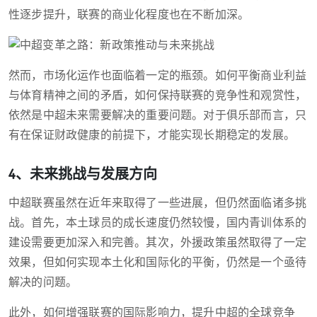
性逐步提升，联赛的商业化程度也在不断加深。
然而，市场化运作也面临着一定的瓶颈。如何平衡商业利益
与体育精神之间的矛盾，如何保持联赛的竞争性和观赏性，
依然是中超未来需要解决的重要问题。对于俱乐部而言，只
有在保证财政健康的前提下，才能实现长期稳定的发展。
4、未来挑战与发展方向
中超联赛虽然在近年来取得了一些进展，但仍然面临诸多挑
战。首先，本土球员的成长速度仍然较慢，国内青训体系的
建设需要更加深入和完善。其次，外援政策虽然取得了一定
效果，但如何实现本土化和国际化的平衡，仍然是一个亟待
解决的问题。
此外，如何增强联赛的国际影响力，提升中超的全球竞争