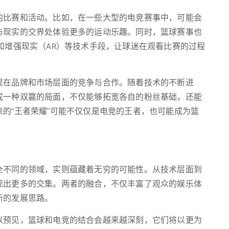
的比赛和活动。比如，在一些大型的电竞赛事中，可能会
与现实的交界处体验更多的运动乐趣。同时，篮球赛事也
和增强现实（AR）等技术手段，让球迷在观看比赛的过程
现在品牌和市场层面的竞争与合作。随着技术的不断进
成一种双赢的局面，不仅能够拓宽各自的粉丝基础，还能
的“王者荣耀”可能不仅仅是电竞的王者，也可能成为篮
全不同的领域，实则蕴藏着无穷的可能性。从技术层面到
现出更多的交集。两者的融合，不仅丰富了观众的娱乐体
新的发展思路。
以预见，篮球和电竞的结合会越来越深刻，它们将以更为