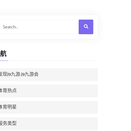
航
发现J9九游.J9九游会
体育热点
体育明星
服务类型