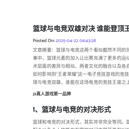
篮球与电竞双雄对决 谁能登顶
Posted On:
2025-04-22 06:43:28
文章摘要：篮球与电竞这两个看似截然不同的
事中，篮球元素的加入让比赛充满了更多的运
术层面的差异与相似、两者文化的融合以及各
如何影响到“王者荣耀”这一电子竞技游戏的竞
球与电竞双雄，谁能在这场电竞的竞技王座之
j9真人游戏第一品牌
1、篮球与电竞的对决形式
篮球和电竞的对决形式，其实并非完全等同。