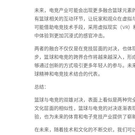
未来，电竞产业可能会出现更多融合篮球元素
有篮球相关的互动环节，让玩家和观众在虚拟
可能借助电竞技术手段，采用虚拟现实（VR）
中体验到更加沉浸式的感官冲击。
两者的融合不仅仅是在竞技层面的对决，也体
步，篮球和电竞的跨界合作将越来越深入，形
够通过创新的方式吸引更多年轻人的参与。未来
球精神和电竞技术结合的代表。
总结：
篮球与电竞的双雄对决，表面上看似是两种完
文化层面的相似性，篮球与电竞的对决逐渐表
验，也为未来的体育和电子竞技产业提供了崭
在未来，随着技术和文化的不断交织，我们可