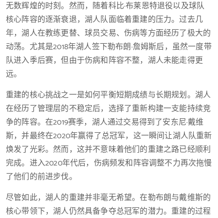
无数辉煌的时刻。然而，随着科比·布莱恩特退役以及球队
核心阵容的逐渐衰退，湖人队面临着重建的压力。过去几
年，湖人在教练更替、球员交易、伤病等方面经历了极大的
动荡。尤其是2018年湖人签下勒布朗·詹姆斯后，虽然一度带
队进入季后赛，但由于伤病和阵容不整，湖人未能走得更
远。
重建的核心挑战之一是如何平衡短期成绩与长期规划。湖人
在经历了管理层的不稳定后，选择了重新构建一支能持续竞
争的阵容。在2019赛季，湖人通过交易得到了安东尼·戴维
斯，并最终在2020年赢得了总冠军，这一瞬间让湖人队重新
焕发了光彩。然而，这并不意味着他们的重建之路已经顺利
完成。进入2020年代后，伤病频发和阵容调整不力再次拖慢
了他们的前进步伐。
尽管如此，湖人的重建并非毫无希望。在勒布朗与戴维斯的
核心带领下，湖人仍然具备争夺总冠军的潜力。重建的过程