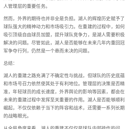
人管理层的重要任务。
然而，外界的期待也并非全是负担。湖人的辉煌历史赋予了
球队强大的精神动力和市场吸引力。在重建的过程中，如何
吸引顶级自由球员加盟，提升球队竞争力，是湖人需要积极
解决的问题。尽管如此，湖人是否能够在未来几年内重回冠
军争夺行列，仍然是一个悬而未决的问题。
总结：
湖人的重建之路充满了不确定性与挑战，但球队的历史底蕴
和市场号召力依然使其处于有利地位。管理层的决策是否精
准，年轻球员的成长速度，外界舆论的影响等因素，都会在
未来的重建过程中发挥至关重要的作用。湖人是否能够顺利
崛起，不仅仅依赖于当下的阵容和战术，还需要一系列长期
的战略眼光。
从全局角度来看，湖人的重建不仅仅是球队内部操作的问