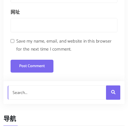
网址
Save my name, email, and website in this browser
for the next time I comment.
导航