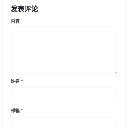
发表评论
内容
姓名
*
邮箱
*