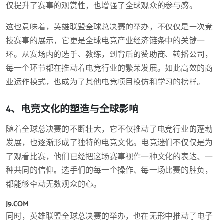
仅提升了赛事的观赏性，也增强了全球观众的参与感。
这也意味着，英雄联盟全球总决赛的举办，不仅仅是一次竞
技赛事的展示，它更是全球电竞产业经济链条中的关键一
环。从赛场内的选手、教练，到背后的赞助商、转播公司，
每一个环节都在推动着电竞行业的繁荣发展。如此高效的商
业运作模式，也成为了其他电竞项目模仿和学习的榜样。
4、电竞文化的塑造与全球影响
随着全球总决赛的不断壮大，它不仅推动了电竞行业的蓬勃
发展，也逐渐形成了独特的电竞文化。电竞迷们不仅仅是为
了观看比赛，他们已经把这场赛事视作一种文化的表达、一
种共同的信仰。选手们的每一个操作、每一场比赛的胜负，
都能够牵动无数观众的心。
J9.COM
同时，英雄联盟全球总决赛的举办，也在无形中推动了电子