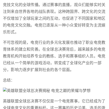
竞技文化的全球传播。通过赛事的直播，观众们能够实时关
注到来自世界各地的战队表现。这种跨国界、跨文化的交流
不仅增加了全球玩家之间的互动，也促进了不同国家和地区
的电竞文化交融。电竞已逐渐从一种小众爱好转变为主流娱
乐形式。
不可忽视的是，电竞行业的多元化发展也推动了职业电竞教
育体系的建立和完善。在全球总决赛背后，越来越多的电竞
教育机构开始培养专业的教练、选手和赛事组织人员。电竞
已经从一个简单的游戏活动，转变成了全球化产业的一部
分，影响力逐步扩展到社会的各个层面。
总结：
英雄联盟全球总决赛不仅仅是一个电竞赛事，它已经成为了
全球电竞文化的重要标杆。这一赛事的历史沿革、选手的激