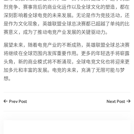
烈竞争、赛事背后的商业化运作以及全球文化的塑造，都在
深刻影响着全球电竞的未来发展。无论是作为竞技活动，还
是作为文化现象，英雄联盟全球总决赛都已超越了单纯的比
赛意义，成为了推动电竞产业发展的关键驱动力。
展望未来，随着电竞产业的不断成熟，英雄联盟全球总决赛
将继续在全球范围内发挥重要作用。更多的年轻选手将崭露
头角，新的商业模式将不断涌现，全球电竞文化也将迎来更
加多元和丰富的发展。电竞的未来，充满了无限可能与梦
想。
Prev Post
Next Post