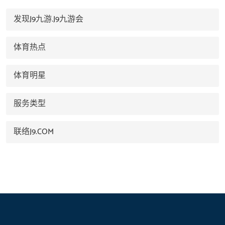
发现J9九游.J9九游会
体育热点
体育明星
服务类型
联络J9.COM