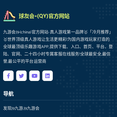
九游会J9·(china)官方网站-真人游戏第一品牌🥇「冷月推荐」
🥇世界顶级真人游戏让生活更精彩!为国内游戏玩家打造的
全球最顶级乐趣游戏APP,提供下载、入口、首页、平台、登
陆、官网、二十四小时专属客服在线服务!全球最安全,最信
誉,最公平的平台运营商
导航
发现J9九游.J9九游会