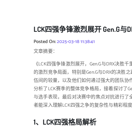
LCK四强争锋激烈展开 Gen.G
Posted On:
2025-03-18 11:38:41
文章摘要：
《LCK四强争锋激烈展开，Gen.G与DRX决
的激烈竞争局面，特别是Gen.G与DRX的决
伍间的较量，以及他们如何通过强大的团队协
分析了LCK赛季的整体竞争格局，接着探讨了G
与选手表现，最后对决赛中的焦点对抗进行了
者能深入理解LCK四强之争的复杂性与精彩程
1、LCK四强格局解析