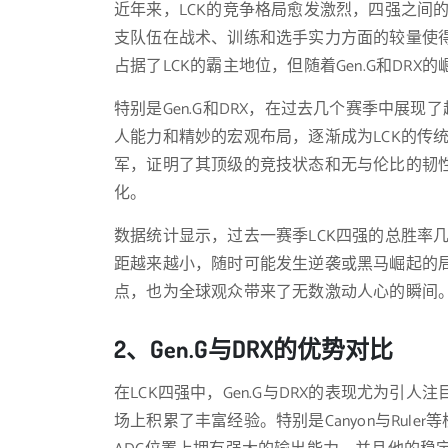
近年来，LCK的竞争格局愈发激烈，四强之间
支队伍在战术、训练和选手实力方面的较量使得赛
占据了LCK的霸主地位，但随着Gen.G和DR
特别是Gen.G和DRX，在过去几个赛季中展现
人能力和精妙的宏观布局，逐渐成为LCK的传统
军，证明了其顶级的竞技状态和无与伦比的韧性
化。
数据统计显示，过去一赛季LCK四强的总胜率
距越来越小，随时可能发生逆袭或黑马崛起的局
点，也为全球观众带来了无数激动人心的瞬间
2、Gen.G与DRX的优势对比
在LCK四强中，Gen.G与DRX的表现尤为引人
场上积累了丰富经验。特别是Canyon与Rule