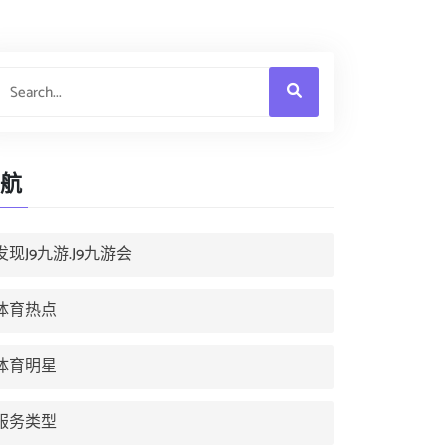
航
发现J9九游.J9九游会
体育热点
体育明星
服务类型