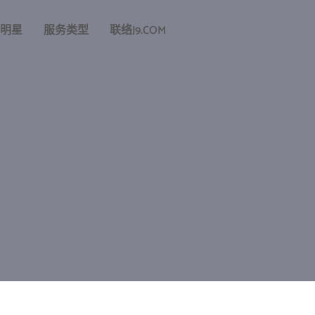
明星
服务类型
联络J9.COM