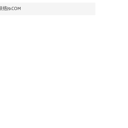
联络J9.COM