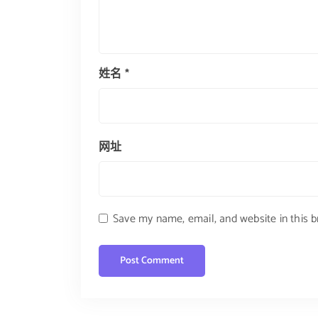
姓名
*
网址
Save my name, email, and website in this 