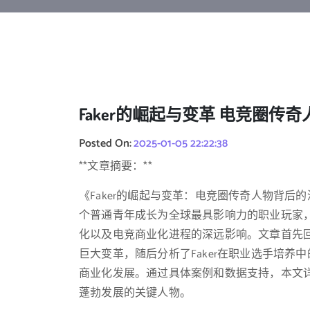
Faker的崛起与变革 电竞圈传
Posted On:
2025-01-05 22:22:38
**文章摘要：**
《Faker的崛起与变革：电竞圈传奇人物背后的
个普通青年成长为全球最具影响力的职业玩家
化以及电竞商业化进程的深远影响。文章首先回
巨大变革，随后分析了Faker在职业选手培
商业化发展。通过具体案例和数据支持，本文详
蓬勃发展的关键人物。