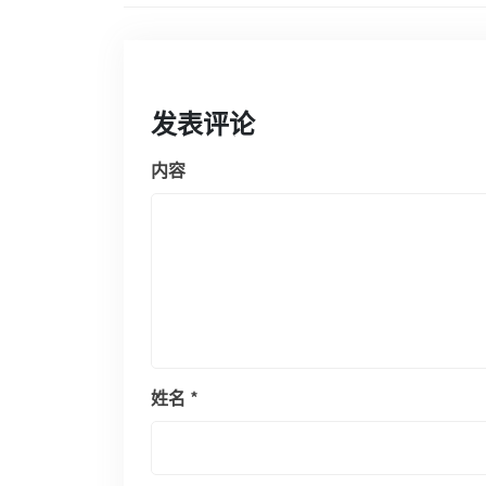
发表评论
内容
姓名
*