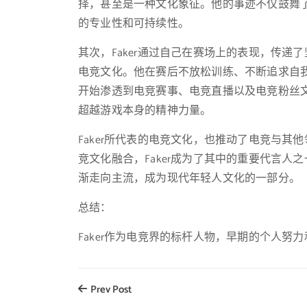
择，甚至是一种文化象征。他的事迹不仅鼓舞
的专业性和可持续性。
其次，Faker通过自己在赛场上的表现，传
电竞文化。他在赛后不放松训练、不断追求自
开始渗透到电竞赛事、电竞直播以及电竞粉丝文
超越游戏本身的精神力量。
Faker所代表的电竞文化，也推动了电竞与
竞文化融合，Faker成为了其中的重要代言
渐走向主流，成为现代年轻人文化的一部分。
总结：
Faker作为电竞界的标杆人物，早期的个人努
Prev Post