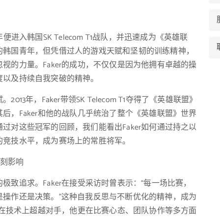
年便进入韩国SK Telecom T1战队，并迅速成为《英雄联
的韩国青年，但凭借过人的游戏天赋和坚韧的训练精神，
视的力量。Faker的成功，不仅仅是因为他拥有卓越的操
度以及持续自我突破的精神。
3年，Faker带领SK Telecom T1夺得了《英雄联盟》
后，Faker和他的战队几乎统治了整个《英雄联盟》世界
过对这些冠军的回顾，我们能看出Faker如何通过持之以
的竞技水平，成为赛场上的常胜将军。
致追求。Faker在接受采访时曾表示：“每一场比赛，
是操作还是决策。”这种自我反思与不断优化的精神，成为
不仅在技术上超越对手，他更在比赛心态、团队协作等多方面