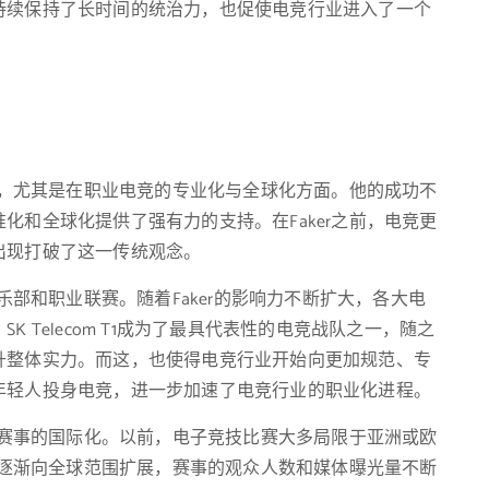
持续保持了长时间的统治力，也促使电竞行业进入了一个
影响，尤其是在职业电竞的专业化与全球化方面。他的成功不
化和全球化提供了强有力的支持。在Faker之前，电竞更
出现打破了这一传统观念。
乐部和职业联赛。随着Faker的影响力不断扩大，各大电
 Telecom T1成为了最具代表性的电竞战队之一，随之
升整体实力。而这，也使得电竞行业开始向更加规范、专
年轻人投身电竞，进一步加速了电竞行业的职业化进程。
盟》赛事的国际化。以前，电子竞技比赛大多局限于亚洲或欧
赛事逐渐向全球范围扩展，赛事的观众人数和媒体曝光量不断