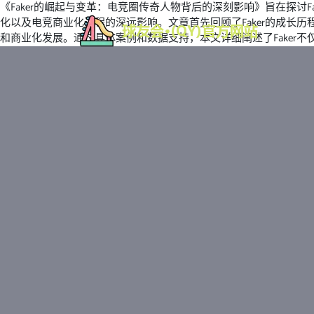
《Faker的崛起与变革：电竞圈传奇人物背后的深刻影响》旨在探
化以及电竞商业化进程的深远影响。文章首先回顾了Faker的成长
和商业化发展。通过具体案例和数据支持，本文详细阐述了Faker不