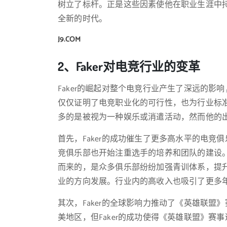
树立了标杆。正是这些因素使他在职业生涯中
全新的时代。
J9.COM
2、Faker对电竞行业的变革
Faker的崛起对整个电竞行业产生了深远的
仅仅证明了电竞职业化的可行性，也为行业标准
多的是被视为一种娱乐或消遣活动，然而他的
首先，Faker的成功催生了更多高水平的电竞俱
竞俱乐部也开始注重选手的培养和团队的建设。SK
而来的，是众多俱乐部纷纷加强青训体系，提
业的方向发展。行业内的高收入也吸引了更多
其次，Faker的全球影响力推动了《英雄联
美地区，但Faker的成功使得《英雄联盟》