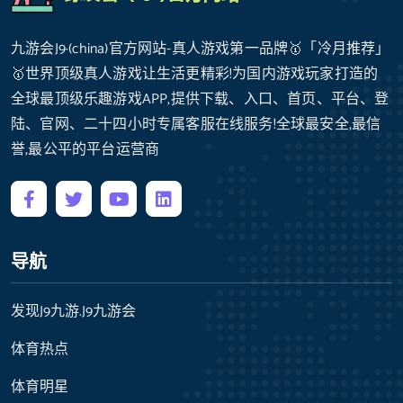
九游会J9·(china)官方网站-真人游戏第一品牌🥇「冷月推荐」
🥇世界顶级真人游戏让生活更精彩!为国内游戏玩家打造的
全球最顶级乐趣游戏APP,提供下载、入口、首页、平台、登
陆、官网、二十四小时专属客服在线服务!全球最安全,最信
誉,最公平的平台运营商
导航
发现J9九游.J9九游会
体育热点
体育明星