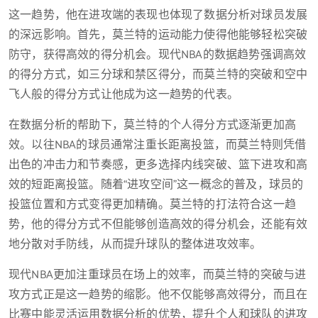
这一趋势，他在进攻端的表现也体现了数据分析对球员发展
的深远影响。首先，莫兰特的运动能力使得他能够轻松突破
防守，获得高效的得分机会。现代NBA的数据趋势强调高效
的得分方式，如三分球和禁区得分，而莫兰特的突破和空中
飞人般的得分方式让他成为这一趋势的代表。
在数据分析的帮助下，莫兰特的个人得分方式逐渐更加高
效。以往NBA的球员通常注重长距离投篮，而莫兰特则凭借
出色的冲击力和节奏感，更多选择内线突破、篮下进攻和高
效的短距离投篮。随着“进攻空间”这一概念的普及，球员的
投篮位置和方式变得更加精确。莫兰特的打法符合这一趋
势，他的得分方式不但能够创造高效的得分机会，还能有效
地分散对手防线，从而提升球队的整体进攻效率。
现代NBA更加注重球员在场上的效率，而莫兰特的突破与进
攻方式正是这一趋势的缩影。他不仅能够高效得分，而且在
比赛中能灵活运用数据分析的优势，提升个人和球队的进攻