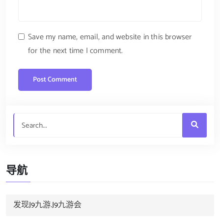
Save my name, email, and website in this browser
for the next time I comment.
导航
发现J9九游.J9九游会