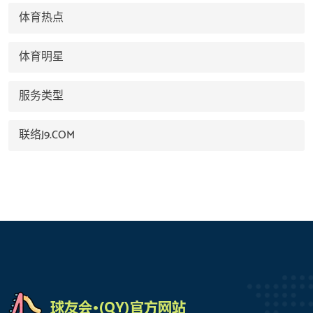
体育热点
体育明星
服务类型
联络J9.COM