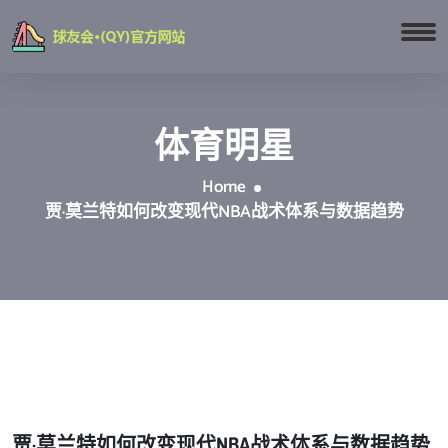
体育明星
Home
贾·莫兰特如何改变现代NBA战术体系与数据趋势
贾·莫兰特如何改变现代NBA战术体系与数据趋势