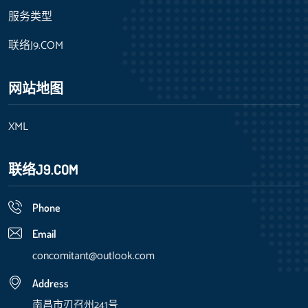
服务类型
联络J9.COM
网站地图
XML
联络J9.COM
Phone
Email
concomitant@outlook.com
Address
南昌市刃召州241号