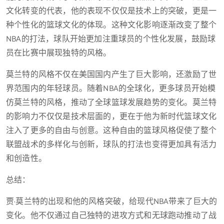
文化转变的代表，他的表现不仅仅是技术上的突破，更是一
种个性化的篮球文化的体现。这种文化影响逐渐改变了整个
NBA的打法，球队开始更加注重球员的个性化发展，鼓励球
员在比赛中展现独特的风格。
莫兰特的风格不仅在美国国内产生了巨大影响，还激励了世
界范围内的年轻球员。随着NBA的全球化，更多球员开始模
仿莫兰特的风格，推动了全球篮球发展趋势的变化。莫兰特
的影响力不仅仅是技术层面的，更在于他为新时代篮球文化
注入了更多的自由与创意。这种自由的篮球风格促使了整个
联盟战术的多样化与创新，球队的打法也变得更加具有活力
和创造性。
总结：
贾·莫兰特的出现和他的风格突破，给现代NBA带来了巨大的
变化。他不仅通过自己独特的进攻方式和无球跑动推动了战