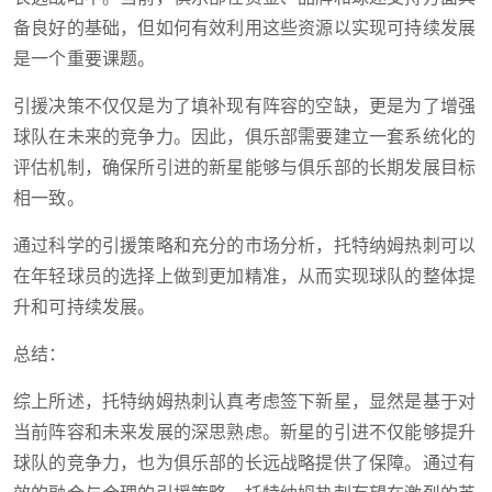
备良好的基础，但如何有效利用这些资源以实现可持续发展
是一个重要课题。
引援决策不仅仅是为了填补现有阵容的空缺，更是为了增强
球队在未来的竞争力。因此，俱乐部需要建立一套系统化的
评估机制，确保所引进的新星能够与俱乐部的长期发展目标
相一致。
通过科学的引援策略和充分的市场分析，托特纳姆热刺可以
在年轻球员的选择上做到更加精准，从而实现球队的整体提
升和可持续发展。
总结：
综上所述，托特纳姆热刺认真考虑签下新星，显然是基于对
当前阵容和未来发展的深思熟虑。新星的引进不仅能够提升
球队的竞争力，也为俱乐部的长远战略提供了保障。通过有