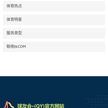
体育热点
体育明星
服务类型
联络J9.COM