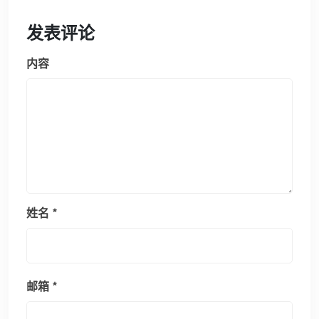
发表评论
内容
姓名
*
邮箱
*