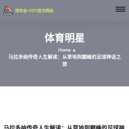
体育明星
Home
马拉多纳传奇人生解读：从草地到巅峰的足球神话之
旅
马拉多纳传奇人生解读：从草地到巅峰的足球神