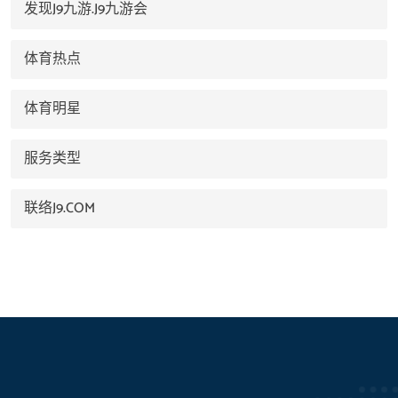
发现J9九游.J9九游会
体育热点
体育明星
服务类型
联络J9.COM