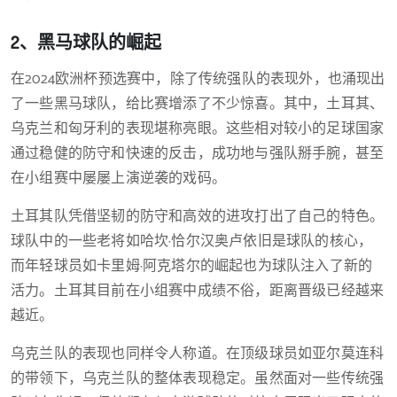
2、黑马球队的崛起
在2024欧洲杯预选赛中，除了传统强队的表现外，也涌现出
了一些黑马球队，给比赛增添了不少惊喜。其中，土耳其、
乌克兰和匈牙利的表现堪称亮眼。这些相对较小的足球国家
通过稳健的防守和快速的反击，成功地与强队掰手腕，甚至
在小组赛中屡屡上演逆袭的戏码。
土耳其队凭借坚韧的防守和高效的进攻打出了自己的特色。
球队中的一些老将如哈坎·恰尔汉奥卢依旧是球队的核心，
而年轻球员如卡里姆·阿克塔尔的崛起也为球队注入了新的
活力。土耳其目前在小组赛中成绩不俗，距离晋级已经越来
越近。
乌克兰队的表现也同样令人称道。在顶级球员如亚尔莫连科
的带领下，乌克兰队的整体表现稳定。虽然面对一些传统强