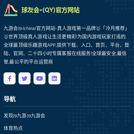
九游会J9·(china)官方网站-真人游戏第一品牌🥇「冷月推荐」
🥇世界顶级真人游戏让生活更精彩!为国内游戏玩家打造的
全球最顶级乐趣游戏APP,提供下载、入口、首页、平台、登
陆、官网、二十四小时专属客服在线服务!全球最安全,最信
誉,最公平的平台运营商
导航
发现J9九游.J9九游会
体育热点