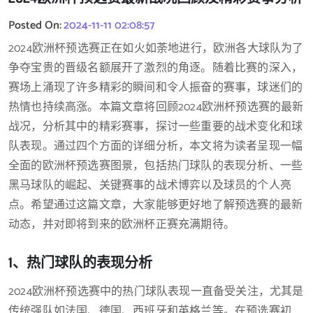
Posted On:
2024-11-11 02:08:57
2024欧洲杯预选赛正在如火如荼地进行，欧洲各大球队为了
争夺宝贵的晋级名额展开了激烈的角逐。随着比赛的深入，
赛场上涌现了许多精彩的瞬间和令人振奋的赛事，球迷们的
热情也持续高涨。本篇文章将回顾2024欧洲杯预选赛的最新
战况，分析其中的精彩赛事，探讨一些重要的战术变化和球
队表现。通过四个方面的详细分析，本文将为读者呈现一幅
全面的欧洲杯预选赛图景，包括热门球队的表现分析、一些
黑马球队的崛起、关键赛事的战术博弈以及球员的个人亮
点。希望通过这篇文章，大家能够更好地了解预选赛的最新
动态，并对即将到来的欧洲杯正赛充满期待。
1、热门球队的表现分析
2024欧洲杯预选赛中的热门球队表现一直备受关注，尤其是
传统强队如法国、德国、西班牙和英格兰等。在预选赛初